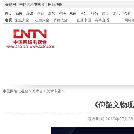
央视网
|
中国网络电视台
|
网站地图
首页
新闻
经济
体育
综艺
春晚
戏曲
音乐
科教
青少
文化
艺术
电视
频道大全
栏目大全
节目大全
直播中国
赛事直播
网络
中国网络电视台
>
美术台
>
美术专题
>
《仰韶文物现
发布时间:2010年07月29日 