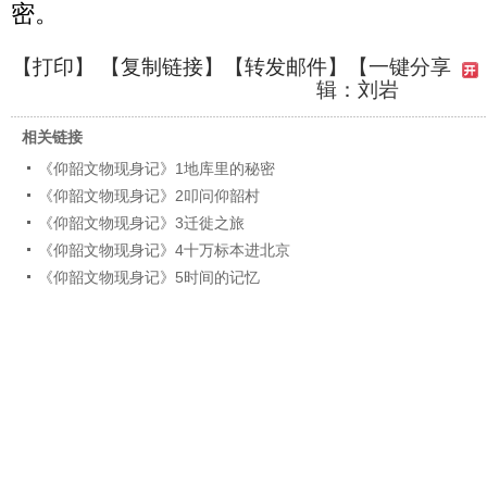
密。
【
打印
】 【
复制链接
】【
转发邮件
】
【一键分享
辑：刘岩
相关链接
《仰韶文物现身记》1地库里的秘密
《仰韶文物现身记》2叩问仰韶村
《仰韶文物现身记》3迁徙之旅
《仰韶文物现身记》4十万标本进北京
《仰韶文物现身记》5时间的记忆