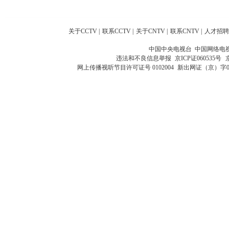
关于CCTV
|
联系CCTV
|
关于CNTV
|
联系CNTV
|
人才招聘
中国中央电视台 中国网络电
违法和不良信息举报
京ICP证060535号
网上传播视听节目许可证号 0102004
新出网证（京）字0