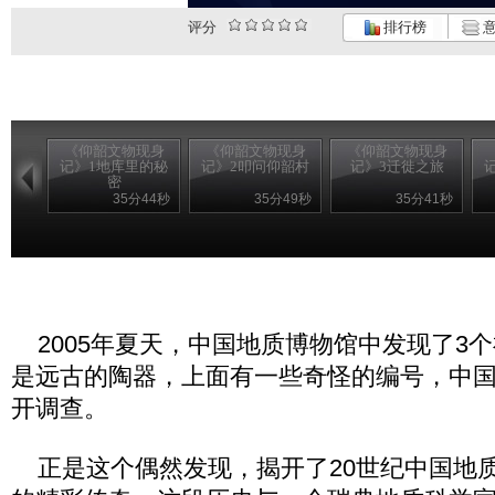
评分
排行榜
意
《仰韶文物现身
《仰韶文物现身
《仰韶文物现身
记》1地库里的秘
记》2叩问仰韶村
记》3迁徙之旅
密
35分44秒
35分49秒
35分41秒
2005年夏天，中国地质博物馆中发现了3
是远古的陶器，上面有一些奇怪的编号，中
开调查。
正是这个偶然发现，揭开了20世纪中国地