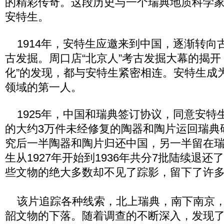
的精彩传奇。这段历史与一个瑞典地质科学
安特生。
1914年，安特生应邀来到中国，逐渐转向
古发掘。周口店“北京人”考古发掘大幕的揭开
化”的发现，都与安特生紧密相连。安特生成
领域的第一人。
1925年，中国和瑞典签订协议，同意安特
的大约3万件未经修复的陶器和陶片运回瑞典
究后一半陶器和陶片归还中国，另一半留在
生从1927年开始到1936年共分7批陆续退
些文物的绝大多数却不见了踪影，留下了许
该片追踪各种线索，北上瑞典，南下南京，
韶文物的下落。随着调查的不断深入，发现