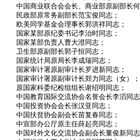
中国商业联合会会长、商业部原副部长何
民政部原常务副部长范宝俊同志；
欧美同学基金会理事长郭洪祥同志；
国家某部原纪委书记李治时同志；
国家某部负责人曹大澄同志；
卫生部原副部长郭子恒同志；
国家统计局原局长李成瑞同志；
国家审计署原副审计长罗进新同志；
国家审计署原副审计长郑力同志（女）
原国家科委纪检组组长谢绍明同志；
中国教育国际交流协会名誉会长李滔同
中国投资协会会长张汉亚同志；
中国扶贫协会副会长苗复春同志；
中宣部办公厅原主任薛起亮同志；
中国对外文化交流协会副会长董俊新同