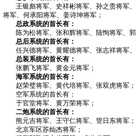
王银彪将军、史祥彬将军、孙之贵将军、
将军、何承阳将军、姜诗坤将军；
总政系统的首长有：
陈为松将军、张和辉将军、陆恂将军、郭
总后系统的首长有：
任兴德将军、黄耀德将军、张志祥将军、
总装系统的首长有：
张鹏飞将军、黄金元将军；
海军系统的首长有：
赵荣璧将军、黄代培将军、张双虎将军；
空军系统的首长有：
于官堂将军、黄万荣将军；
二炮系统的首长有：
熊元吉将军、王守仁将军、管日东将军；
北京军区苏灿杰将军；