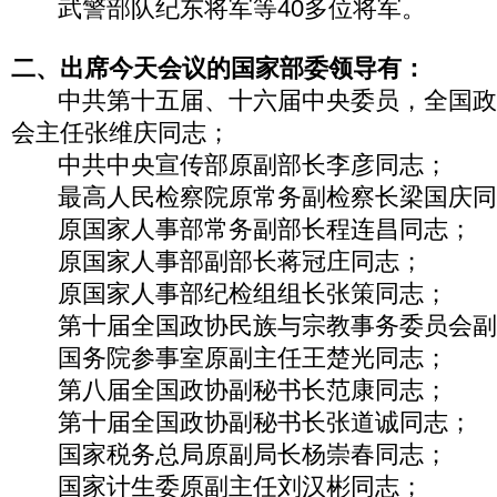
武警部队纪东将军等40多位将军。
二、出席今天会议的国家部委领导有：
中共第十五届、十六届中央委员，全国政
会主任张维庆同志；
中共中央宣传部原副部长李彦同志；
最高人民检察院原常务副检察长梁国庆
原国家人事部常务副部长程连昌同志；
原国家人事部副部长蒋冠庄同志；
原国家人事部纪检组组长张策同志；
第十届全国政协民族与宗教事务委员会副
国务院参事室原副主任王楚光同志；
第八届全国政协副秘书长范康同志；
第十届全国政协副秘书长张道诚同志；
国家税务总局原副局长杨崇春同志；
国家计生委原副主任刘汉彬同志；