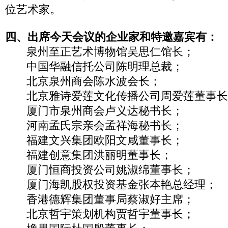
位艺术家。
四、出席今天会议的企业家和特邀嘉宾有：
泉州至正艺术博物馆吴思仁馆长；
中国华融信托公司陈明理总裁；
北京泉州商会陈水波会长；
北京雅诗爱莲文化传播公司周爱莲董事
厦门市泉州商会卢义达秘书长；
河南孟氏宗亲会孟祥海秘书长；
福建文兴集团欧阳文咸董事长；
福建创意集团洪丽明董事长；
厦门恒商投资公司姚淑绵董事长；
厦门海凯股权投资基金张本艳总经理；
香港德辉集团董事局蔡淑好主席；
北京哲宇策划机构贾哲宇董事长；