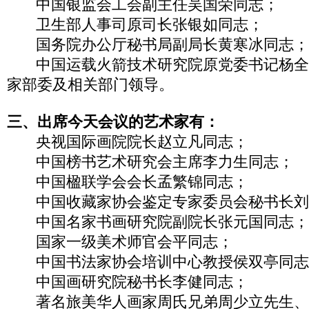
中国银监会工会副主任吴国荣同志；
卫生部人事司原司长张银如同志；
国务院办公厅秘书局副局长黄寒冰同志
中国运载火箭技术研究院原党委书记杨全乐
家部委及相关部门领导。
三、出席今天会议的艺术家有：
央视国际画院院长赵立凡同志；
中国榜书艺术研究会主席李力生同志；
中国楹联学会会长孟繁锦同志；
中国收藏家协会鉴定专家委员会秘书长刘
中国名家书画研究院副院长张元国同志；
国家一级美术师官会平同志；
中国书法家协会培训中心教授侯双亭同志
中国画研究院秘书长李健同志；
著名旅美华人画家周氏兄弟周少立先生、周