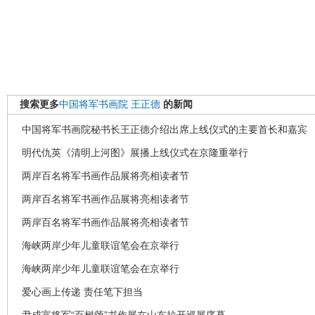
搜索更多
中国将军书画院
王正德
的新闻
中国将军书画院秘书长王正德介绍出席上线仪式的主要首长和嘉宾
明代仇英《清明上河图》展播上线仪式在京隆重举行
两岸百名将军书画作品展将亮相读者节
两岸百名将军书画作品展将亮相读者节
两岸百名将军书画作品展将亮相读者节
海峡两岸少年儿童联谊笔会在京举行
海峡两岸少年儿童联谊笔会在京举行
爱心画上传递 责任笔下担当
尹成富将军“百树颂”书作展在山东拉开巡展序幕