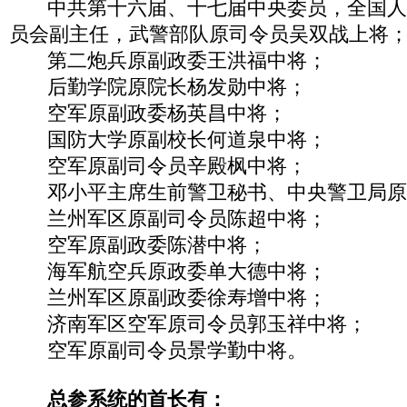
中共第十六届、十七届中央委员，全国人
员会副主任，武警部队原司令员吴双战上将
第二炮兵原副政委王洪福中将；
后勤学院原院长杨发勋中将；
空军原副政委杨英昌中将；
国防大学原副校长何道泉中将；
空军原副司令员辛殿枫中将；
邓小平主席生前警卫秘书、中央警卫局原
兰州军区原副司令员陈超中将；
空军原副政委陈潜中将；
海军航空兵原政委单大德中将；
兰州军区原副政委徐寿增中将；
济南军区空军原司令员郭玉祥中将；
空军原副司令员景学勤中将。
总参系统的首长有：