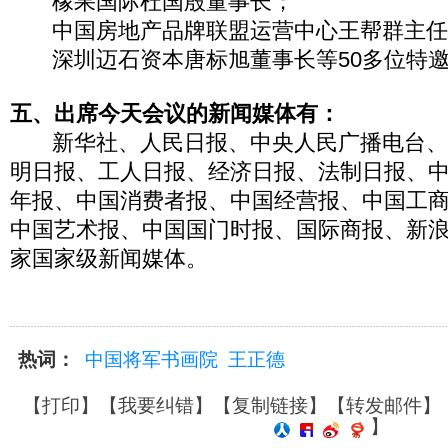
橡果国际杜国殷董事长；
中国房地产品牌联盟运营中心王帮群主
深圳迈石资本唐标旭董事长等50多位特邀
五、出席今天会议的新闻媒体有：
新华社、人民日报、中央人民广播电台、
明日报、工人日报、经济日报、法制日报、
年报、中国消费者报、中国经营报、中国工
中国艺术报、中国国门时报、国际商报、新浪
家国家级新闻媒体。
热词：
中国将军书画院
王正德
【
打印
】【
我要纠错
】【
复制链接
】【
转发邮件
】
】