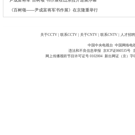
《百树颂——尹成富将军书作展》在京隆重举行
关于CCTV
|
联系CCTV
|
关于CNTV
|
联系CNTV
|
人才招聘
中国中央电视台 中国网络电
违法和不良信息举报
京ICP证060535号
网上传播视听节目许可证号 0102004
新出网证（京）字0