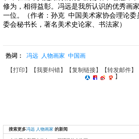
修为，相得益彰。冯远是我所认识的优秀画
一位。（作者：孙克 中国美术家协会理论委
委会秘书长，著名美术史论家、书法家）
热词：
冯远
人物画家
中国画
【
打印
】【
我要纠错
】【
复制链接
】【
转发邮件
】
】
搜索更多
冯远
人物画家
的新闻