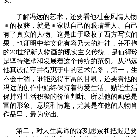
实。
了解冯远的艺术，还要看他社会风情人物集
画的收获，就是画家以自己的眼睛看人、自
有了真实的人物。这是由于吸收了西方写实
果，也证明中华文化有容乃大的精神，并不
的20世纪新人物画的现实主义传统，是值得
是坚持继承和发展着这个传统的范例。从冯
他真诚信守并得惠于中的艺术信条，第一，
不会干涸，谁能觅得丰富的甘泉，还要看他
冯远的创作中始终保持着热爱生活、贴近生
保持对生活积极的价值判断。所以他的画总
富的形象、意境和情趣，尤其是在他的人物
作品里，最为突出。
第二，对人生真谛的深刻思索和把握是要