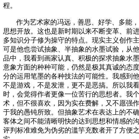
程。
作为艺术家的冯远，善思、好学、多能，
思想开放。这也是新时期以来不断变革、前
多知识分子修为操守的特点。现实主义创作
可是他也尝试抽象、半抽象的水墨试验，从他
品中，我看到画家认真、积极的探求抽象水
意象方面的种种可能，仍然是极其真诚的态
分的运用笔墨的各种技法的可能性。我感到
不是游戏，不是发泄，更不是恶搞。所以我
时，会觉得作者更像一位苦行的思想者。我
术，但不很喜欢，因为实在费解，又不愿强
于我的愚钝所致。但抽象艺术在表达上的不
客体之间不能清晰明快的达到思想和情感的
评判标准难免为伪劣的滥竽充数者开了方便