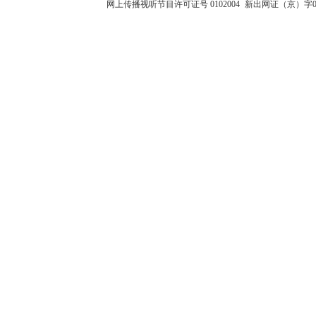
网上传播视听节目许可证号 0102004
新出网证（京）字0