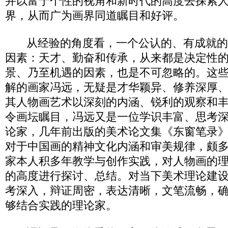
并以富于个性的视角和新时代的高度去探索
界，从而广为画界同道瞩目和好评。
从经验的角度看，一个公认的、有成就的
因素：天才、勤奋和传承，从来都是决定性
景、乃至机遇的因素，也是不可忽略的。这
解的画家冯远，无疑是才华颖异、修养深厚
其人物画艺术以深刻的内涵、锐利的观察和
令画坛瞩目，冯远又是一位学识丰富、思考
论家，几年前出版的美术论文集《东窗笔录
对于中国画的精神文化内涵和审美规律，颇
家本人积多年教学与创作实践，对人物画的
的高度进行探讨、总结。对当下美术理论建
考深入，辩证周密，表达清晰，文笔流畅，
够结合实践的理论家。