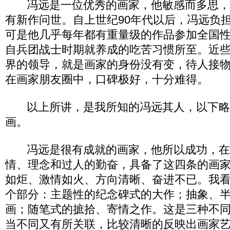
冯远是一位优秀的画家，他敏感而多思，
有新作问世。自上世纪90年代以后，冯远负
可是他几乎每年都有重量级的作品参加全国
自兵团战士时期就养成的吃苦习惯所至。近
界的领导，就是画家的身份没有变，待人接
在画家朋友圈中，口碑极好，十分难得。
以上所讲，是我所知的冯远其人，以下略
画。
冯远是很有成就的画家，他所以成功，在
情、理念和过人的勤奋，具备了这四条的画
如炬、激情如火、方向清晰、奋进不已。我
个部分：主题性的纪念碑式的大作；抽象、
画；随笔式的摭拾、寄情之作。这是三种不
当不同又有所关联，比较清晰的反映出画家