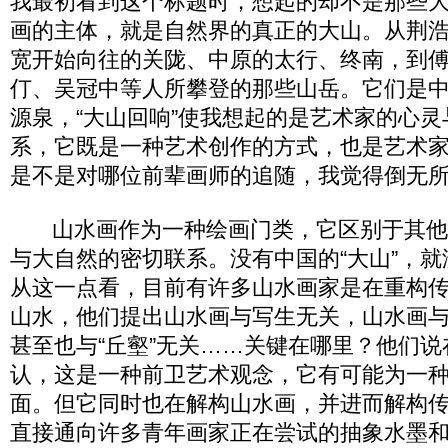
我最初看到这个标题时，想起的却不是那些
画的主体，就是自然界的真正的大山。从荆
宽开始向往的关陇、中原的太行、终南，到
仃、吴冠中等人所攀登的那些山岳。它们是
源泉，“大山回响”使我想起的是艺术家的心
系，它既是一种艺术创作的方式，也是艺术
是不是对哪位前辈画师的追随，我觉得倒无
山水画作为一种绘画门类，它区别于其他
与大自然的密切联系。没有中国的“大山”，
从这一点看，目前有许多山水画家是在重构传
山水，他们提出山水画与写生无关，山水画
甚至也与“丘壑”无关……关键在哪里？他们
认，这是一种前卫艺术观念，它有可能为一
面。但它同时也在解构山水画，并进而解构
直接通向许多青年画家正在尝试的抽象水墨