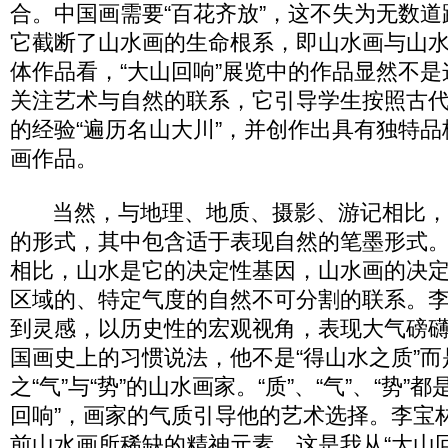
合。中国画需要“百花齐放”，这不失为无数
它截断了山水画的生命根系，即山水画与山
体作品看，“大山回响”展览中的作品显然不
关注艺术与自然的联系，它引导学生按照古
的经验“遍历名山大川”，并创作出具有独特
画作品。
当然，与地理、地质、摄影、游记相比，
的形式，其中包含适于表现自然的笔墨形式
相比，山水是它的决定性基因，山水画的决
区域的、特定气度的自然不可分割的联系。
到灵感，以历史性的宏观视角，表现大气磅
国画史上的习惯说法，他不是“得山水之质”而
之“气”与“势”的山水画家。“质”、“气”、“势”
回响”，画家的气质引导他的艺术选择。李宝
前山水画所稀缺的精神元素，这是我从“大山