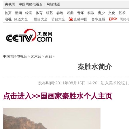
央视网
|
中国网络电视台
|
网站地图
首页
新闻
经济
体育
综艺
春晚
戏曲
音乐
科教
青少
文化
艺术
电视
频道大全
栏目大全
节目大全
直播中国
赛事直播
网络
中国网络电视台
>
艺术台
>
画廊
>
秦胜水简介
发布时间:2011年08月15日 14:20 |
进入美术论坛
|
点击进入>>国画家秦胜水个人主页