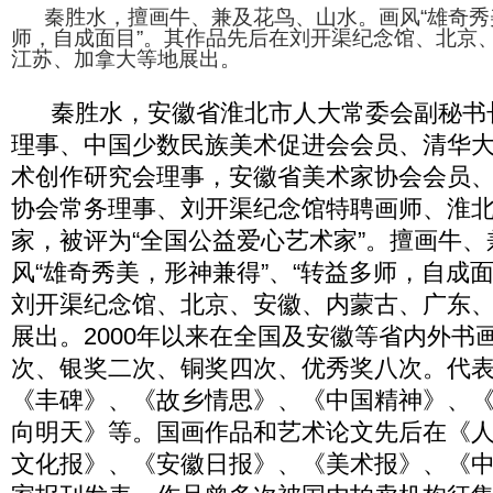
秦胜水，擅画牛、兼及花鸟、山水。画风“雄奇秀美
师，自成面目”。其作品先后在刘开渠纪念馆、北京
江苏、加拿大等地展出。
秦胜水，安徽省淮北市人大常委会副秘书
理事、中国少数民族美术促进会会员、清华
术创作研究会理事，安徽省美术家协会会员
协会常务理事、刘开渠纪念馆特聘画师、淮
家，被评为“全国公益爱心艺术家”。擅画牛
风“雄奇秀美，形神兼得”、“转益多师，自成
刘开渠纪念馆、北京、安徽、内蒙古、广东
展出。2000年以来在全国及安徽等省内外书
次、银奖二次、铜奖四次、优秀奖八次。代
《丰碑》、《故乡情思》、《中国精神》、
向明天》等。国画作品和艺术论文先后在《
文化报》、《安徽日报》、《美术报》、《