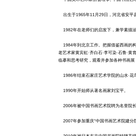
出生于1965年11月29日，河北省安
1982年在老师们的启发下，兼学素描油
1984年到北京工作。把握借鉴西画的
老艺术家黄宾虹·齐白石·李可染·石鲁·黄
临摹和思考研究，观看并参加各种书画展
1986年结束石家庄艺术学院的山水·花
1990年开始师从著名画家刘宝平。
2006年被中国书画艺术院聘为名誉院
2007年参加重庆“中国书画艺术院建分