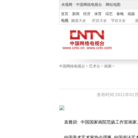
央视网
|
中国网络电视台
|
网站地图
首页
新闻
经济
体育
综艺
春晚
戏曲
电视
频道大全
栏目大全
节目大全
中国网络电视台
>
艺术台
>
画廊
>
发布时间:2011年01月2
袁雅训: 中国国家画院范扬工作室画家
中国美术艺术家协会理事, 中国书法艺