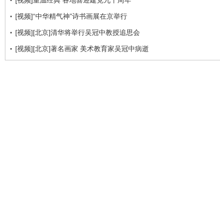
[视频]重温经典 各地喜迎建党九十周年
[视频]“中华精气神”诗书画展在京举行
[视频][北京]清华将举行吴冠中教授追思会
[视频][北京]著名画家 美术教育家吴冠中病逝