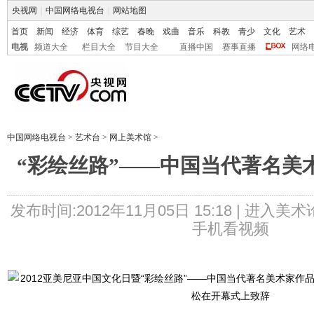
央视网
|
中国网络电视台
|
网站地图
首页
新闻
经济
体育
综艺
春晚
戏曲
音乐
科教
青少
文化
艺术
电视
频道大全
栏目大全
节目大全
直播中国
赛事直播
网络
中国网络电视台
>
艺术台
>
网上美术馆
>
“彩绘丝路”——中国当代著名美
发布时间:2012年11月05日 15:18 |
进入美术
手机看视频