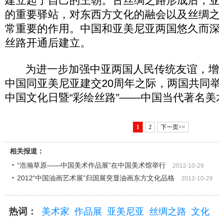
建立起了自己的王朝。古丝绸之路形成后，
的重要驿站，对东西方文化的融会以及丝绸
常重要的作用。中国和亚美尼亚两国悠久而
丝路开通后建立。
为进一步加强中亚两国人民传统友谊，增
中国同亚美尼亚建交20周年之际，两国共同举
中国文化日暨“彩绘丝路”——中国当代著名
1
2
下一页>>
相关报道：
“浩瀚草原——中国美术作品展”在中国美术馆举行
2012-10-29
2012“中国油画艺术展”归国展突显油画东方文化品格
2012-10-29
热词：
美术家
作品展
亚美尼亚
丝绸之路
文化