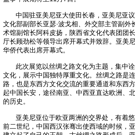
中国驻亚美尼亚大使田长春，亚美尼亚议
文化部副部长亚瑟·波戈相、外交部主管副外
术馆副馆长阿科皮扬，陕西省文化代表团团
厅长顾劲松等领导出席开幕式并致辞。亚美
华侨代表出席开幕式。
此次展览以丝绸之路文化为主题，集中诠
文化，展示中国独特厚重文化。丝绸之路是
路，也是东西方文化交流的重要通道和东西
起中国长安，途径南亚、中西亚直达欧洲、
的历史。
亚美尼亚位于欧亚两洲的交界处，有着悠
前二世纪，中国西汉张骞出使西域的时候，