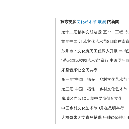
搜索更多
文化艺术节
展演
的新闻
第十二届精神文明建设“五个一工程”
首届中国·江苏文化艺术节9日晚在南
苏州市：文化惠民工程深入开展 年均
“悉尼国际校园艺术节”举行 中澳学生
乐见音乐让全民共享
第三届“中国（福保）乡村文化艺术节”
第三届“中国（福保）乡村文化艺术节”
东城区连续10天集中展演创意文化
中国乡村文化艺术节9月在昆明举行
大衣哥朱之文青岛献唱 患肺炎坚持不