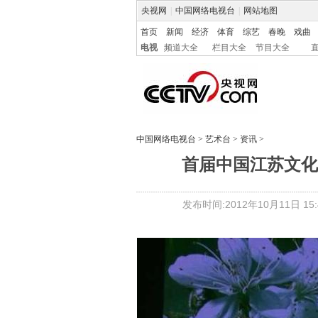
央视网
|
中国网络电视台
|
网站地图
首页
新闻
经济
体育
综艺
春晚
戏曲
电视
频道大全
栏目大全
节目大全
中国网络电视台
>
艺术台
>
资讯
>
首届中国江苏文化
发布时间:2012年10月11日 15:4