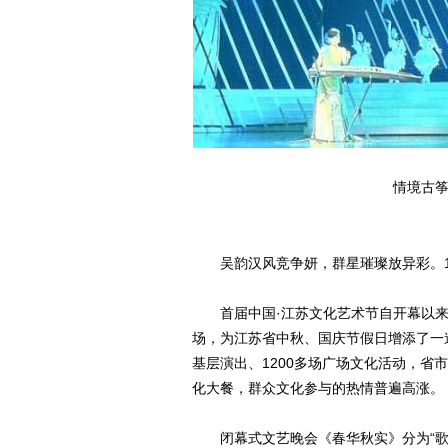
情境古
吴韵汉风竞争妍，群星璀璨放异彩。10
首届中国·江苏文化艺术节自开幕以来，
场，为江苏省中秋、国庆节假日增添了一
基层演出、1200多场广场文化活动，
化大餐，群众文化参与的热情普遍高涨。
闭幕式文艺晚会《春华秋实》分为“歌舞金