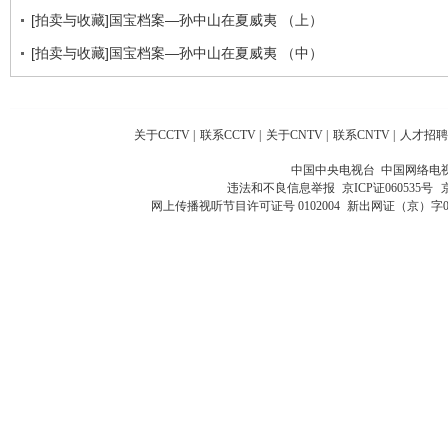
[拍卖与收藏]国宝档案—孙中山在夏威夷 （上）
[拍卖与收藏]国宝档案—孙中山在夏威夷 （中）
关于CCTV
|
联系CCTV
|
关于CNTV
|
联系CNTV
|
人才招聘
中国中央电视台 中国网络电
违法和不良信息举报
京ICP证060535号
网上传播视听节目许可证号 0102004
新出网证（京）字0