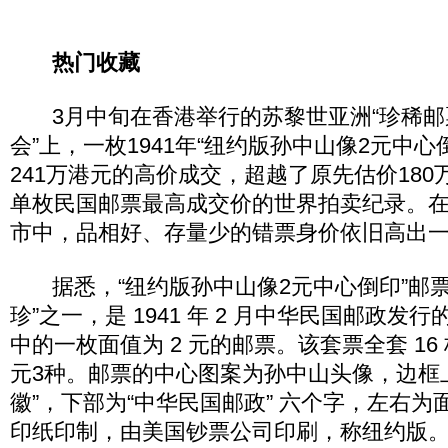
热门收藏
3月中旬在香港举行的苏黎世亚洲“珍稀邮
会”上，一枚1941年“纽约版孙中山像2元中心
241万港元的高价成交，超越了原先估价180
单枚民国邮票最高成交价的世界拍卖纪录。
市中，品相好、存量少的错票身价依旧高出
据悉，“纽约版孙中山像2元中心倒印”邮票
珍”之一，是 1941 年 2 月中华民国邮政发
中的一枚面值为 2 元的邮票。该套票全套 1
元3种。邮票的中心图案为孙中山头像，边框
徽”，下部为“中华民国邮政” 六个字，左右
印纸印制，由美国钞票公司印刷，称纽约版。