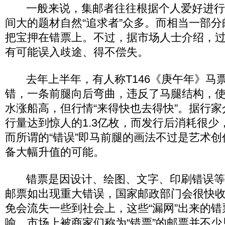
一般来说，集邮者往往根据个人爱好进行
间大的题材自然“追求者”众多。而相当一部
把宝押在错票上。不过，据市场人士介绍，过
有可能误入歧途、得不偿失。
去年上半年，有人称T146《庚午年》马
错，一条前腿向后弯曲，违反了马腿结构，
水涨船高，但行情“来得快也去得快”。据行
行量达到惊人的1.3亿枚，而发行后消耗很少
而所谓的“错误”即马前腿的画法不过是艺术
备大幅升值的可能。
错票是因设计、绘图、文字、印刷错误等
邮票如出现重大错误，国家邮政部门会很快
免会流失一些到社会上，这些“漏网”出来的
喻。市场上被商家们称为“错票”的邮票并不