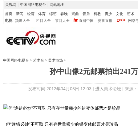
央视网
|
中国网络电视台
|
网站地图
首页
新闻
经济
体育
综艺
春晚
戏曲
音乐
科教
青少
文化
艺术
电视
频道大全
栏目大全
节目大全
直播中国
赛事直播
网络
中国网络电视台
>
艺术台
>
美术市场
>
孙中山像2元邮票拍出241
发布时间:2012年04月05日 12:03 |
进入美术论坛
| 来源：
但“逢错必炒”不可取 只有存世量稀少的错变体邮票才是珍品