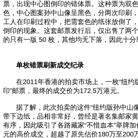
票，出现中心图倒印的错体票。这种票为双
色，中心图案孙中山像呈黑色，分两次印刷
工人在印刷过程中，把需套色的纸张放倒了
倒印的现象。这套邮票发行后，仅出售了两
的只有一版 50 枚，其他均无下落，因此十
单枚错票刷新成交纪录
在2011年香港的拍卖市场上，一枚“纽约
印”邮票，最终的成交价为172.5万港元。
据了解，此次拍卖的这件“纽约版孙中山像
带下边纸，品相非常好，曾经是著名集邮家
有序，因此吸引了各路藏家“不惜血本”举牌加
元的高价成交，超越了原先估价180万至20