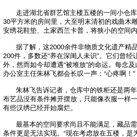
走进湖北省群艺馆主楼五楼的一间小仓库
30平方米的房间里，大至明末清初的戏曲木
安绣花鞋垫、土家西兰卡普，将狭小的空间
据了解，这2000余件非物质文化遗产精
200件，多数还“养在深闺人未识”。它们曾
外，然而如今却遭遇“被堆放”的命运。每念
办公室主任朱林飞都会长叹一声：“心疼啊！”
朱林飞告诉记者，仓库中的铁柜还是两年
布艺品没有条件摊开摆放，只能像衣服一样
有些汉绣已经开始腐烂。
最基本的空间要求尚且不能满足，藏品需
条件更是无法实现。“现在考虑放在五楼，是