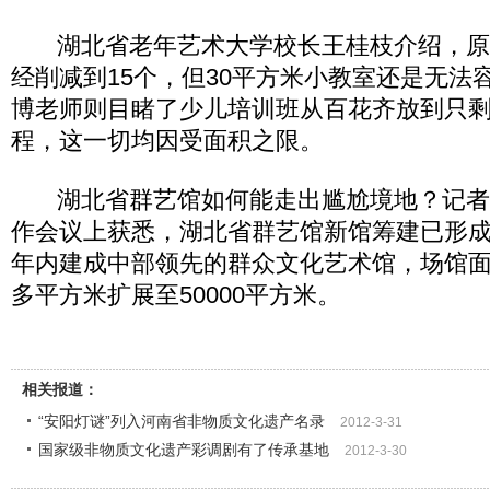
湖北省老年艺术大学校长王桂枝介绍，原本
经削减到15个，但30平方米小教室还是无法
博老师则目睹了少儿培训班从百花齐放到只剩
程，这一切均因受面积之限。
湖北省群艺馆如何能走出尴尬境地？记者
作会议上获悉，湖北省群艺馆新馆筹建已形成
年内建成中部领先的群众文化艺术馆，场馆面积
多平方米扩展至50000平方米。
相关报道：
“安阳灯谜”列入河南省非物质文化遗产名录
2012-3-31
国家级非物质文化遗产彩调剧有了传承基地
2012-3-30