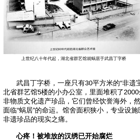
上世纪八十年代起，湖北省群艺馆就蜗居于武昌丁字桥
武昌丁字桥，一座只有30平方米的“非遗宝
北省群艺馆5楼的小办公室，里面堆积了200
非物质文化遗产珍品，它们曾经饮誉海外，
面临“蜗居”的命运。馆舍面积狭小，专业设
非遗珍品的现实之痛。
心疼！被堆放的汉绣已开始腐烂