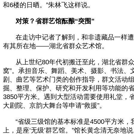
和6楼的日晒。”朱林飞这样说。
对策？省群艺馆酝酿“突围”
在走访中记者了解到，和非遗藏品一样遭遇
有其所在地——湖北省群众艺术馆。
从上世纪80年代初搬迁至此，湖北省群众
窝”。承担音乐、舞蹈、美术、摄影、书法、
剧、曲艺等艺术门类的创作指导，群文活动
掘、整理、保护、研究和开发利用等功能的
3850平方米。遇到大型活动需要使用礼堂，
大剧院、京韵大舞台等申请“救援”。
“省级三级馆的基本标准是4500平方米，
上，是座‘无级’群艺馆。”馆长黄念清无奈地说