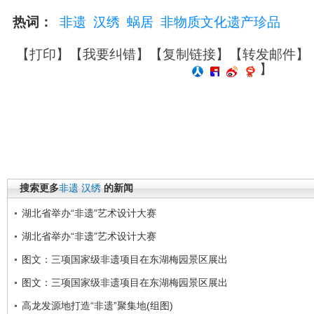
热词：
非遗
汉绣
蜗居
非物质文化遗产珍品
【
打印
】【
我要纠错
】【
复制链接
】【
转发邮件
】
】
搜索更多
非遗
汉绣
的新闻
湖北省举办“非遗”艺术设计大赛
湖北省举办“非遗”艺术设计大赛
图文：三项国家级非遗项目在东湖梅园景区展出
图文：三项国家级非遗项目在东湖梅园景区展出
高龙发源地打造“非遗”聚集地(组图)