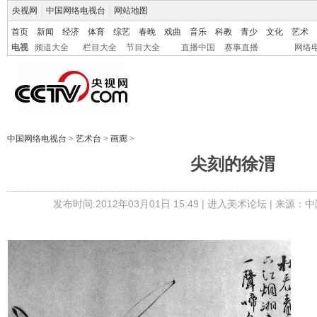
央视网
|
中国网络电视台
|
网站地图
首页
新闻
经济
体育
综艺
春晚
戏曲
音乐
科教
青少
文化
艺术
电视
频道大全
栏目大全
节目大全
直播中国
赛事直播
网络
中国网络电视台
>
艺术台
>
画廊
>
尖刻的徐渭
发布时间:2012年03月01日 15:49 |
进入美术论坛
| 来源：中