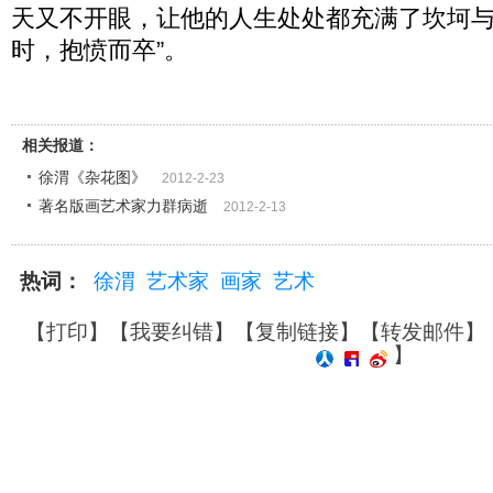
天又不开眼，让他的人生处处都充满了坎坷与
时，抱愤而卒”。
相关报道：
徐渭《杂花图》
2012-2-23
著名版画艺术家力群病逝
2012-2-13
热词：
徐渭
艺术家
画家
艺术
【
打印
】【
我要纠错
】【
复制链接
】【
转发邮件
】
】