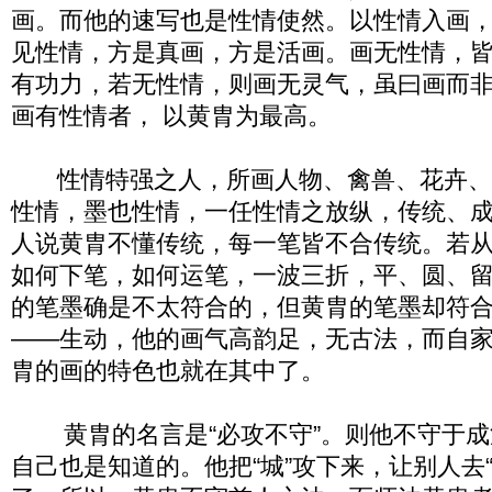
画。而他的速写也是性情使然。以性情入画
见性情，方是真画，方是活画。画无性情，
有功力，若无性情，则画无灵气，虽曰画而
画有性情者， 以黄胄为最高。
性情特强之人，所画人物、禽兽、花卉、
性情，墨也性情，一任性情之放纵，传统、
人说黄胄不懂传统，每一笔皆不合传统。若
如何下笔，如何运笔，一波三折，平、圆、
的笔墨确是不太符合的，但黄胄的笔墨却符
——生动，他的画气高韵足，无古法，而自
胄的画的特色也就在其中了。
黄胄的名言是“必攻不守”。则他不守于成
自己也是知道的。他把“城”攻下来，让别人去