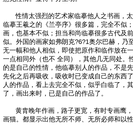
性情太强烈的艺术家临摹他人之书画，太
临摹王羲之的《兰亭序》很多篇，完全不似
画，也基本不似；担当和尚临摹很多古代及
似。外国的画家如弗朗克?6?1奥尔巴赫，乃
无一幅和他人相似，即使把原作和临作放在
一点相同外（也不 全同），其他几无同处。
的是自己的性情，他临摹别人的作品，不是
先化之后再吸收，吸收时已变成自己的东西
人的作品，看上去完全不似，似乎白临了，
了，画出来时，已是自己的作品了。
黄胄晚年作画，路子更宽，有时专画鹰，
画猫。都显示出他无所不师、无所必师和以