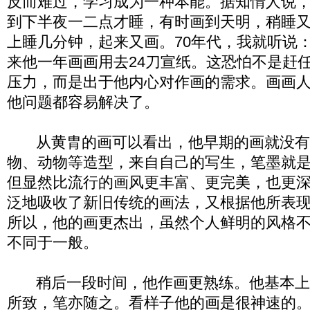
反而难过，学习成为一种本能。据知情人说
到下半夜一二点才睡，有时画到天明，稍睡
上睡几分钟，起来又画。70年代，我就听说：
来他一年画画用去24刀宣纸。这恐怕不是赶
压力，而是出于他内心对作画的需求。画画
他问题都容易解决了。
从黄胄的画可以看出，他早期的画就没有
物、动物等造型，来自自己的写生，笔墨就
但显然比流行的画风更丰富、更完美，也更
泛地吸收了新旧传统的画法，又根据他所表
所以，他的画更杰出，虽然个人鲜明的风格
不同于一般。
稍后一段时间，他作画更熟练。他基本上
所致，笔亦随之。看样子他的画是很神速的