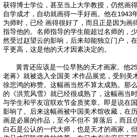
获得博士学位，甚至当上大学教授，仍然画
自学成才，自幼就画得一手好画。他在1943
为师时，已经 画得很好了，而且正是因为画
指导他的。名师指导的学生能超过名师的，
然受过赵望云的影响，后来却能独立门户，在
乎更高，这是他的天才因素决定的。
黄胄还应该是一位早熟的天才画家。他25
老蒋》就被选入全国美 术作品展览，受到美
徐悲鸿的称赞。这幅画当然不算太成熟。那么
的《洪荒风雪》就已经很成熟了，这幅画当时
与学生和平友谊联欢节金质奖章。即是说在
影响了。后来这幅画被中国美术馆收藏，在
画是必展的作品，至今不但不 算落后，而且
白石是公认的一代大师，也是天才的画家，但