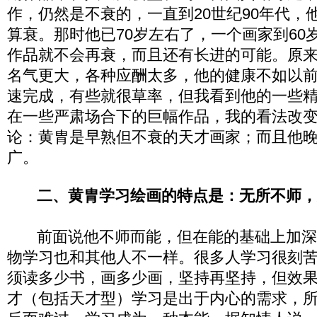
作，仍然是不衰的，一直到20世纪90年代，
算衰。那时他已70岁左右了，一个画家到60
作品就不会再衰，而且还有长进的可能。原来
名气更大，各种应酬太多，他的健康不如以
速完成，有些就很草率，但我看到他的一些
在一些严肃场合下的巨幅作品，我的看法改
论：黄胄是早熟但不衰的天才画家；而且他
广。
二、黄胄学习绘画的特点是：无所不师，
前面说他不师而能，但在能的基础上加深
物学习也和其他人不一样。很多人学习很刻
须读多少书，画多少画，坚持再坚持，但效
才（包括天才型）学习是出于内心的需求，