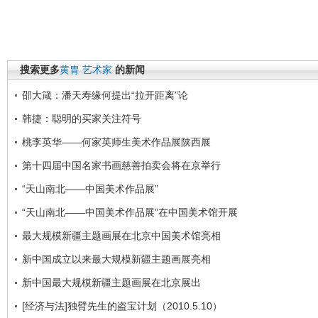
搜索更多
黄胄
艺术家
的新闻
邵大箴：潘天寿缘何提出“拉开距离”论
韩捷：聪明的买家关注符号
桃李英华——何家英师生美术作品展陕西展
第十四届中国名家书画慈善拍卖会将在京举行
“天山南北——中国美术作品展”
“天山南北――中国美术作品展”在中国美术馆开展
最大规模新疆主题画展在北京中国美术馆亮相
新中国成立以来最大规模新疆主题画展亮相
新中国最大规模新疆主题画展在北京展出
[经济与法]独臂先生的盗宝计划（2010.5.10）