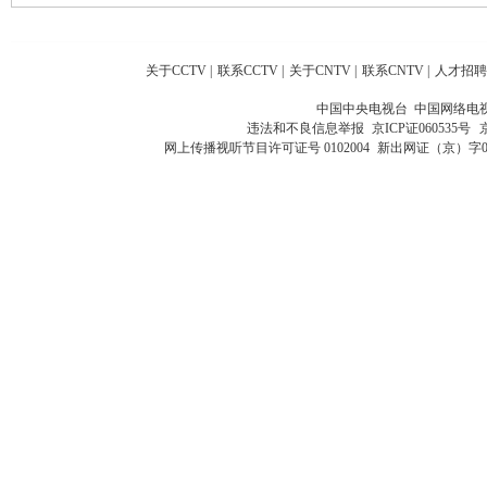
关于CCTV
|
联系CCTV
|
关于CNTV
|
联系CNTV
|
人才招聘
中国中央电视台 中国网络电
违法和不良信息举报
京ICP证060535号
网上传播视听节目许可证号 0102004
新出网证（京）字0