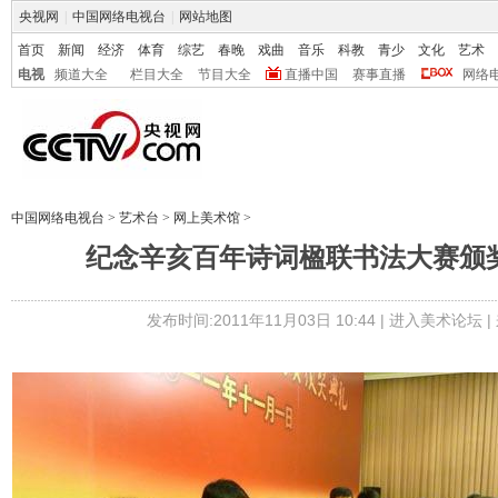
央视网
|
中国网络电视台
|
网站地图
首页
新闻
经济
体育
综艺
春晚
戏曲
音乐
科教
青少
文化
艺术
电视
频道大全
栏目大全
节目大全
直播中国
赛事直播
网络
中国网络电视台
>
艺术台
>
网上美术馆
>
纪念辛亥百年诗词楹联书法大赛颁
发布时间:2011年11月03日 10:44 |
进入美术论坛
|