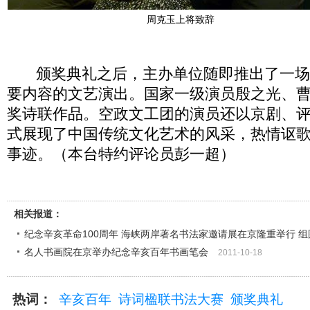
周克玉上将致辞
颁奖典礼之后，主办单位随即推出了一场
要内容的文艺演出。国家一级演员殷之光、
奖诗联作品。空政文工团的演员还以京剧、
式展现了中国传统文化艺术的风采，热情讴
事迹。（本台特约评论员彭一超）
相关报道：
纪念辛亥革命100周年 海峡两岸著名书法家邀请展在京隆重举行 组
名人书画院在京举办纪念辛亥百年书画笔会
2011-10-18
热词：
辛亥百年
诗词楹联书法大赛
颁奖典礼