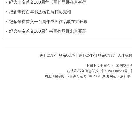
纪念辛亥首义100周年书画作品展在京举行
纪念辛亥百年书法楹联展精彩亮相
纪念辛亥首义一百周年书画作品展在京开幕
纪念辛亥首义100周年书画作品展北京开幕
关于CCTV
|
联系CCTV
|
关于CNTV
|
联系CNTV
|
人才招聘
中国中央电视台 中国网络电
违法和不良信息举报
京ICP证060535号
网上传播视听节目许可证号 0102004
新出网证（京）字0