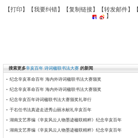
【
打印
】【
我要纠错
】【
复制链接
】【
转发邮件
】
】
搜索更多
辛亥百年
诗词楹联书法大赛
的新闻
纪念辛亥革命百年 海内外诗词楹联书法大赛颁奖
纪念辛亥革命百年 海内外诗词楹联书法大赛颁奖
纪念辛亥百年诗词楹联书法大赛颁奖礼举行
于右任书法真迹走进秀山丽水献礼辛亥百年
湖南文艺界编《辛亥风云人物墨迹楹联精粹》纪念辛亥百年
湖南文艺界编《辛亥风云人物墨迹楹联精粹》纪念辛亥百年