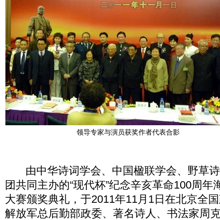
领导专家与演员获奖作者代表合影
由中华诗词学会、中国楹联学会、野草诗
团共同主办的“现代杯”纪念辛亥革命100周
大赛颁奖典礼，于2011年11月1日在北京全
解放军总后勤部政委、著名诗人、书法家周