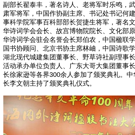
副部长翟泰丰，著名诗人、老将军时乐鸣，
肃军将军，中国作协副主席、书记处书记何
事科学院军事百科部部长贺捷生将军，著名
华诗词学会会长、故宫博物院院长、文化部
华诗词学会驻会名誉会长郑伯农，中国楹联
国书协顾问、北京书协主席林岫，中国诗歌
湖北现代城建集团董事长、野草诗社副理事
活动承办单位负责人、广东大哥大集团董事
长徐家逊等各界300余人参加了颁奖典礼。
长李文朝主持了颁奖典礼仪式。