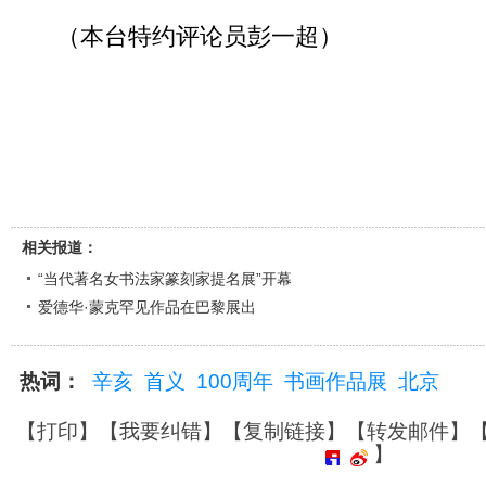
（本台特约评论员彭一超）
相关报道：
“当代著名女书法家篆刻家提名展”开幕
爱德华·蒙克罕见作品在巴黎展出
热词：
辛亥
首义
100周年
书画作品展
北京
【
打印
】【
我要纠错
】【
复制链接
】【
转发邮件
】
】