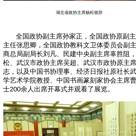
湖北省政协主席杨松致辞
全国政协副主席孙家正，全国政协原副主
主任张思卿，全国政协教科文卫体委员会副
商总局副局长刘凡、民建中央副主席辜胜阻
松、武汉市政协主席吴超、武汉市政协原主
志，以及中国书协理事、经济日报社原社长
学艺术学院教授、中国书画篆刻家协会主席
士200余人出席开幕式并观看了展览。