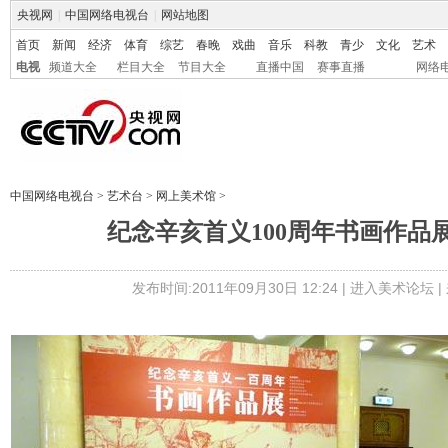
央视网
|
中国网络电视台
|
网站地图
首页
新闻
经济
体育
综艺
春晚
戏曲
音乐
科教
青少
文化
艺术
电视
频道大全
栏目大全
节目大全
直播中国
赛事直播
网络
中国网络电视台
>
艺术台
>
网上美术馆
>
纪念辛亥首义100周年书画作品
发布时间:2011年09月30日 12:24 |
进入美术论坛
|