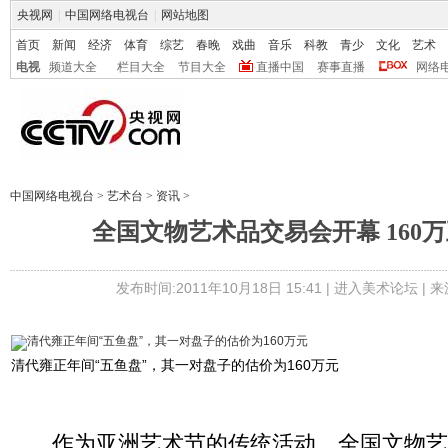
央视网
|
中国网络电视台
|
网站地图
首页
新闻
经济
体育
综艺
春晚
戏曲
音乐
科教
青少
文化
艺术
电视
频道大全
栏目大全
节目大全
直播中国
赛事直播
网络
中国网络电视台
>
艺术台
>
资讯
>
全国文物艺术品交易会开幕 160
发布时间:2011年10月18日 15:41 |
进入美术论坛
| 
清代雍正年间“五鱼盘”，其一对盘子的估价为160万元
作为亚洲艺术节的传统活动，全国文物艺术