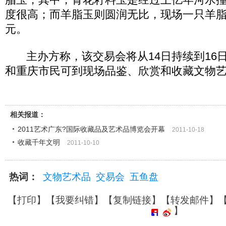
度很高；而羊脂玉则圆润无比，现场一只羊脂
元。
主办方称，该交易会将从14日持续到16
和重庆市民可到现场品鉴、欣赏和收藏文物
相关报道：
2011艺术广东?国际收藏品及艺术品博览会开幕
2011-10-18
收藏千年文明
2011-10-10
热词：
文物艺术品
交易会
五鱼盘
【
打印
】【
我要纠错
】【
复制链接
】【
转发邮件
】
】