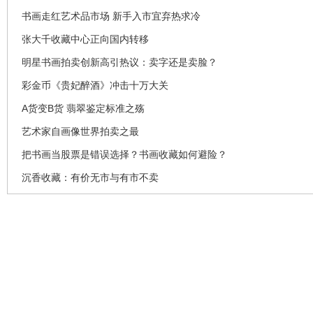
书画走红艺术品市场 新手入市宜弃热求冷
张大千收藏中心正向国内转移
明星书画拍卖创新高引热议：卖字还是卖脸？
彩金币《贵妃醉酒》冲击十万大关
A货变B货 翡翠鉴定标准之殇
艺术家自画像世界拍卖之最
把书画当股票是错误选择？书画收藏如何避险？
沉香收藏：有价无市与有市不卖