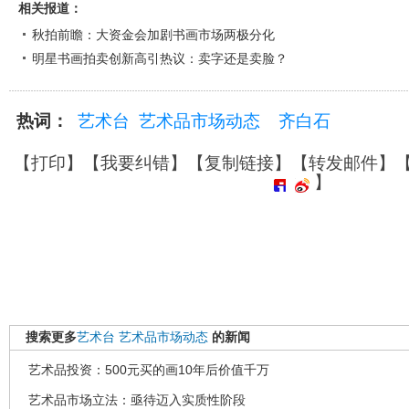
相关报道：
秋拍前瞻：大资金会加剧书画市场两极分化
明星书画拍卖创新高引热议：卖字还是卖脸？
热词：
艺术台
艺术品市场动态
齐白石
【
打印
】【
我要纠错
】【
复制链接
】【
转发邮件
】
】
搜索更多
艺术台
艺术品市场动态
的新闻
艺术品投资：500元买的画10年后价值千万
艺术品市场立法：亟待迈入实质性阶段