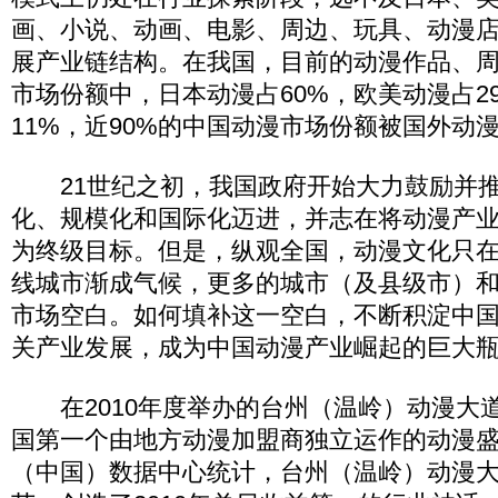
画、小说、动画、电影、周边、玩具、动漫
展产业链结构。在我国，目前的动漫作品、周
市场份额中，日本动漫占60%，欧美动漫占2
11%，近90%的中国动漫市场份额被国外动
21世纪之初，我国政府开始大力鼓励并推
化、规模化和国际化迈进，并志在将动漫产
为终级目标。但是，纵观全国，动漫文化只
线城市渐成气候，更多的城市（及县级市）
市场空白。如何填补这一空白，不断积淀中
关产业发展，成为中国动漫产业崛起的巨大
在2010年度举办的台州（温岭）动漫大
国第一个由地方动漫加盟商独立运作的动漫
（中国）数据中心统计，台州（温岭）动漫