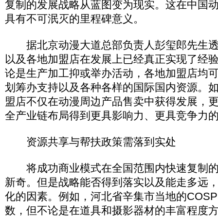
复制的发展战略从蓝图变为现实。这在中国
具有不可泯灭的里程碑意义。
据北京动漫大道总部负责人彭玺郎先生透
以及各地加盟店在发展上已经真正实现了经
论是生产加工抑或举办活动，各地加盟店均
划筹办支持以及各种各样的国际国内资源。
盟店不仅在动漫周边产品售卖中获得发展，
全产业链布局得到更具影响力、更具竞争力
资源共享与帮扶政策需落到实处
将成功商业模式在全国范围内快速复制的
新奇。但是战略能否得到落实以及能走多远
化的因素。例如，河北省辛集市当地的COSP
数，但不论是在道具和摄影器材的丰富程度