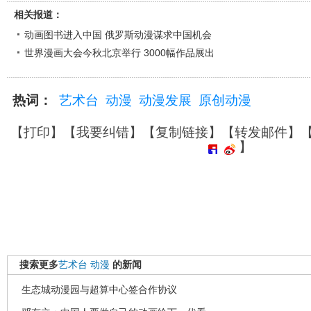
相关报道：
动画图书进入中国 俄罗斯动漫谋求中国机会
世界漫画大会今秋北京举行 3000幅作品展出
热词：
艺术台
动漫
动漫发展
原创动漫
【
打印
】【
我要纠错
】【
复制链接
】【
转发邮件
】
】
搜索更多
艺术台
动漫
的新闻
生态城动漫园与超算中心签合作协议