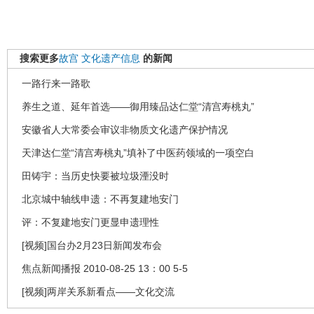
搜索更多
故宫
文化遗产信息
的新闻
一路行来一路歌
养生之道、延年首选――御用臻品达仁堂“清宫寿桃丸”
安徽省人大常委会审议非物质文化遗产保护情况
天津达仁堂“清宫寿桃丸”填补了中医药领域的一项空白
田铸宇：当历史快要被垃圾湮没时
北京城中轴线申遗：不再复建地安门
评：不复建地安门更显申遗理性
[视频]国台办2月23日新闻发布会
焦点新闻播报 2010-08-25 13：00 5-5
[视频]两岸关系新看点——文化交流