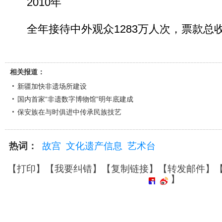
2010年
全年接待中外观众1283万人次，票款总收入
相关报道：
新疆加快非遗场所建设
国内首家“非遗数字博物馆”明年底建成
保安族在与时俱进中传承民族技艺
热词：
故宫
文化遗产信息
艺术台
【
打印
】【
我要纠错
】【
复制链接
】【
转发邮件
】
】