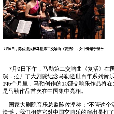
7月9日，陈佐湟执棒马勒第二交响曲《复活》，女中音梁宁登台
7月9日下午，马勒第二交响曲《复活》在
演，拉开了大剧院纪念马勒逝世百年系列音
的5个月里，马勒创作的10部交响乐作品将
是马勒作品首次在中国集中亮相。
国家大剧院音乐总监陈佐湟称：“不管这个
遗憾，我们相信它对中国交响乐的演出是推了