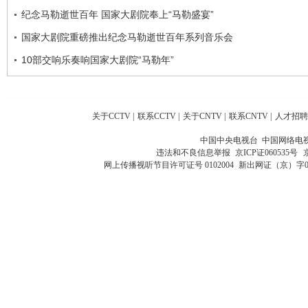
纪念马勒逝世百年 国家大剧院奉上“马勒盛宴”
国家大剧院重磅推出纪念马勒逝世百年系列音乐会
10部交响乐奏响国家大剧院“马勒年”
关于CCTV
|
联系CCTV
|
关于CNTV
|
联系CNTV
|
人才招聘
中国中央电视台 中国网络电
违法和不良信息举报
京ICP证060535号
网上传播视听节目许可证号 0102004
新出网证（京）字0