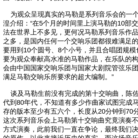
为观众呈现真实的马勒是系列音乐会的一个
湟介绍：“在5个月的时间里上演马勒的10部
法在世界上不多见，更何况马勒系列音乐作
之多，是国内任何一个交响乐团都很难满足
要用到10个圆号、8个小号，并且合唱团规
要为观众奉献高水准的马勒作品，在乐队的
会由中国国家交响乐团与国家大剧院管弦乐
满足马勒交响乐所要求的超大编制。”
谈及马勒生前没有完成的第十交响曲，陈佐湟
代到80年代，不知道有多少作曲家试图完成
存的版本至少有五六个，长度从20分钟到70
这次系列音乐会上马勒第十交响曲究竟演奏
方式演奏，此前我们一直在争论，最终我们