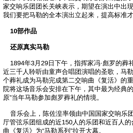
家交响乐团团长关峡表示，期望在演出中出现
我们要把马勒的全本演出立起来，提高标准才
10部作品
还原真实马勒
1894年3月29日下午，指挥家冯·彪罗的
近三千人聆听由童声合唱团演唱的圣歌，马
个葬礼成为马勒完成第二交响曲《复活》的
院将这场音乐会安排在下午，其中最为经典的“
原”当年马勒参加彪罗葬礼的情境。
音乐会上，陈佐湟率领由中国国家交响乐团
厅管弦乐团组成的近150人的乐团和近百人
曲《复活》为“马勒系列”拉开大幕。