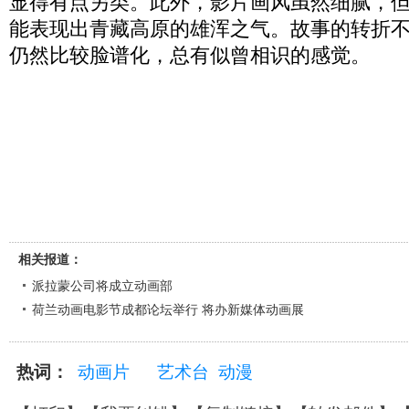
显得有点另类。此外，影片画风虽然细腻，
能表现出青藏高原的雄浑之气。故事的转折
仍然比较脸谱化，总有似曾相识的感觉。
相关报道：
派拉蒙公司将成立动画部
荷兰动画电影节成都论坛举行 将办新媒体动画展
热词：
动画片
艺术台
动漫