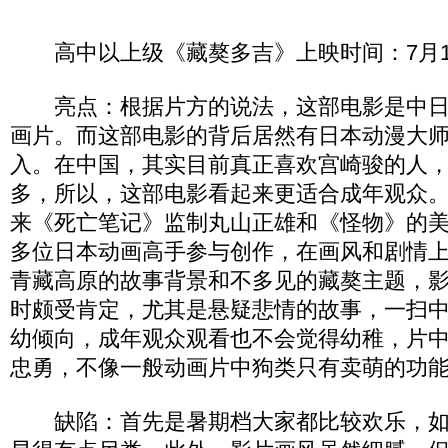
高中以上级《藏獒多吉》上映时间：7月1
亮点：根据片方的说法，这部电影是中日
画片。而这部电影的背后居然有日本动漫大
入。在中国，其实目前真正喜欢宫崎骏的人
多，所以，这部电影看起来更适合成年观众
来《死亡笔记》监制丸山正雄和《怪物》的
多位日本动画高手参与创作，在画风和剧情
青藏高原的故事背景和不多见的藏獒主题，
时颇受肯定，尤其是悬疑悲情的故事，一扫
幼倾向，成年观众观看也不会觉得幼稚，片
忠勇，不像一般动画片中狗类只有卖萌的功
缺陷：首先是暑期档大家都比较欢乐，如