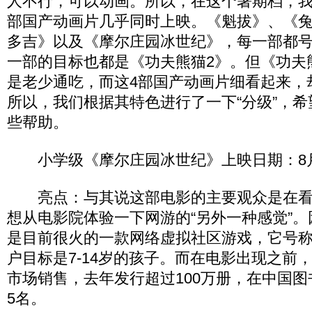
人不行，可以动画。所以，在这个暑期档，我
部国产动画片几乎同时上映。《魁拔》、《
多吉》以及《摩尔庄园冰世纪》，每一部都
一部的目标也都是《功夫熊猫2》。但《功夫
是老少通吃，而这4部国产动画片细看起来，
所以，我们根据其特色进行了一下“分级”，
些帮助。
小学级《摩尔庄园冰世纪》上映日期：8月
亮点：与其说这部电影的主要观众是在看
想从电影院体验一下网游的“另外一种感觉”
是目前很火的一款网络虚拟社区游戏，它号称用
户目标是7-14岁的孩子。而在电影出现之前
市场销售，去年发行超过100万册，在中国
5名。