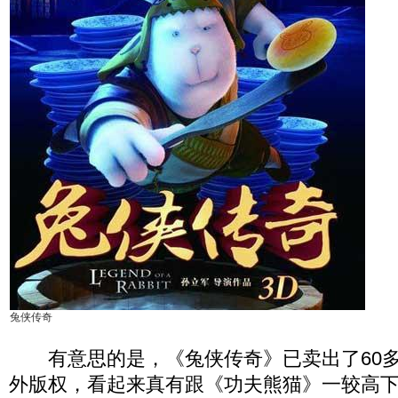
兔侠传奇
有意思的是，《兔侠传奇》已卖出了60多
外版权，看起来真有跟《功夫熊猫》一较高