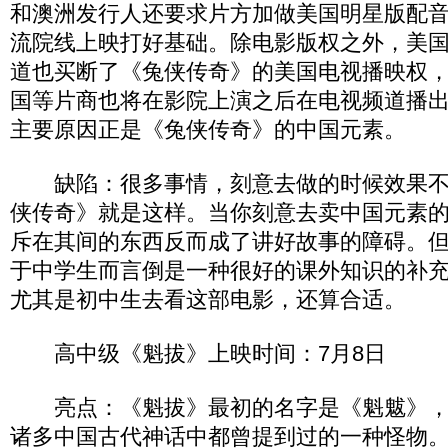
和澳洲发行人还要求片方加做美国明星版配
流院线上映打好基础。除电影版权之外，美
道也买断了《兔侠传奇》的美国电视播映权
国等片商也将在影院上演之后在电视频道播
主要原因正是《兔侠传奇》的中国元素。
缺陷：很多事情，刻意去做的时候效果不
侠传奇》就是这样。当你刻意去卖中国元素
斥在其间的东西反而成了讲好故事的障碍。
于中学生而言倒是一种很好的课外知识的补
尤其是初中生去看这部电影，还算合适。
高中级《魁拔》上映时间：7月8日
亮点：《魁拔》最初的名字是《魁魃》，“
诸多中国古代神话中都曾提到过的一种怪物