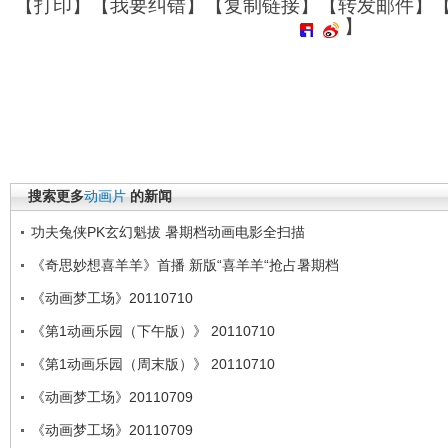
【
打印
】【
我要纠错
】【
复制链接
】【
转发邮件
】
】
搜索更多
动画片
的新闻
功夫兔侠PK玄幻魁拔 暑期档动画电影全扫描
《奇思妙想喜羊羊》首播 新版“喜羊羊“抢占暑期档
《动画梦工场》20110710
《第1动画乐园（下午版）》 20110710
《第1动画乐园（周末版）》 20110710
《动画梦工场》20110709
《动画梦工场》20110709