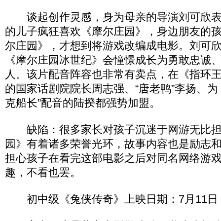
谈起创作灵感，身为母亲的导演刘可欣表
的儿子疯狂喜欢《摩尔庄园》，身边朋友的
尔庄园》，才想到将游戏改编成电影。刘可
《摩尔庄园冰世纪》会憧憬成长为勇敢忠诚
人。该片配音阵容也非常有卖点，在《指环王
的国家话剧院院长周志强、“唐老鸭”李扬、为
克船长”配音的陆揆都强势加盟。
缺陷：很多家长对孩子沉迷于网游无比担
园》有着诸多荣誉光环，故事内容也是励志
担心孩子在看完这部电影之后对同名网络游
趣，不看也罢。
初中级《兔侠传奇》上映日期：7月11日