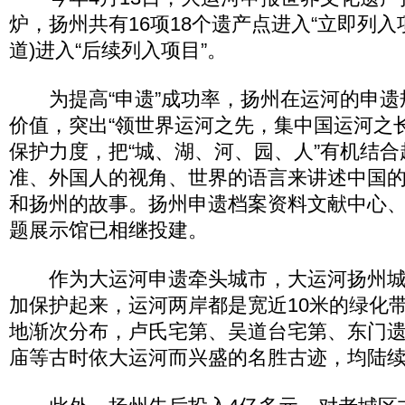
炉，扬州共有16项18个遗产点进入“立即列入
道)进入“后续列入项目”。
为提高“申遗”成功率，扬州在运河的申遗
价值，突出“领世界运河之先，集中国运河之
保护力度，把“城、湖、河、园、人”有机结
准、外国人的视角、世界的语言来讲述中国
和扬州的故事。扬州申遗档案资料文献中心
题展示馆已相继投建。
作为大运河申遗牵头城市，大运河扬州城区
加保护起来，运河两岸都是宽近10米的绿化
地渐次分布，卢氏宅第、吴道台宅第、东门
庙等古时依大运河而兴盛的名胜古迹，均陆