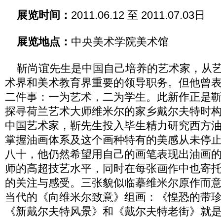
展览时间：
2011.06.12 至 2011.07.03日
展览地点：
中央美术学院美术馆
靳尚谊先生是中国自己培养的艺术家，从艺
术界和美术教育界重要的领导职务。但他曾
二件事：一为艺术，二为学生。此新作正是
探寻荷兰艺术大师维米尔的家乡戴尔夫特时
中国艺术家，靳先生投入毕生精力研究西方
掌握油画体系及这个画种特有的美感从未停
八十，他仍然希望用自己的画笔表现出油画
师的高超技艺水平，同时在每张画作中也寄
的关注与感受。三张貌似临摹维米尔原作而
当代的《向维米尔致意》组画：《惶恐的带
《新戴尔夫特风景》和《戴尔夫特老街》就