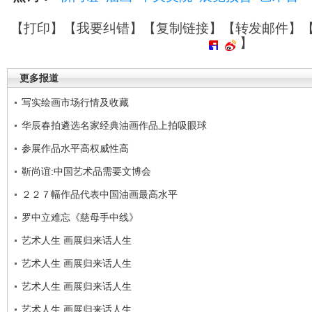
【
打印
】【
我要纠错
】【
复制链接
】【
转发邮件
】
】
更多报道
写实绘画市场行情及收藏
华辰春拍遴选名家经典油画作品上拍吸眼球
参展作品水平高权威性高
靳尚谊:中国艺术品需要文博会
２２７幅作品代表中国油画最高水平
罗中立难忘《慈母手中线》
艺术人生 画展归来话人生
艺术人生 画展归来话人生
艺术人生 画展归来话人生
艺术人生 画展归来话人生