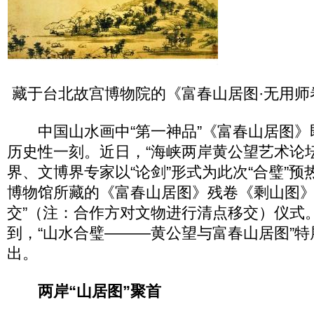
藏于台北故宫博物院的《富春山居图·无用师
中国山水画中“第一神品”《富春山居图》
历史性一刻。近日，“海峡两岸黄公望艺术论
界、文博界专家以“论剑”形式为此次“合璧”
博物馆所藏的《富春山居图》残卷《剩山图》
交”（注：合作方对文物进行清点移交）仪式
到，“山水合璧———黄公望与富春山居图”
出。
两岸“山居图”聚首