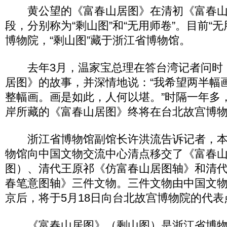
黄公望的《富春山居图》在清初《富春山
段，分别称为“剩山图”和“无用师卷”。目前“
博物院，“剩山图”藏于浙江省博物馆。
去年3月，温家宝总理在答台湾记者问时
居图》的故事，并深情地说：“我希望两半幅
整幅画。画是如此，人何以堪。”时隔一年多，
岸所藏的《富春山居图》终将在台北故宫博
浙江省博物馆副馆长许洪流告诉记者，本月
物馆向中国文物交流中心清点移交了《富春
图）、清代王原祁《仿富春山居图轴》和清
春笔意图轴》三件文物。三件文物由中国文
京后，将于5月18日向台北故宫博物院的代表
《富春山居图》（剩山图）是浙江省博物