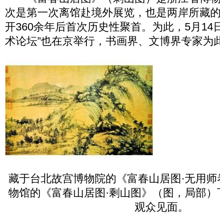
次是第一次离馆赴境外展览，也是两岸所藏
开360余年后首次历史性聚首。为此，5月14
术论坛”也在京举行，书画界、文博界专家为
藏于台北故宫博物院的《富春山居图·无用师
物馆的《富春山居图·剩山图》（图，局部）
观众见面。