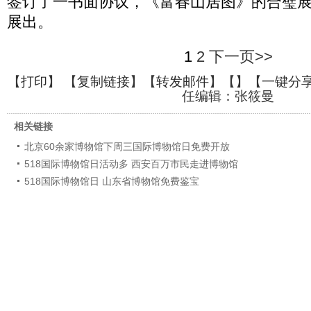
签订了一书面协议，《富春山居图》的合璧
展出。
1
2
下一页>>
【
打印
】 【
复制链接
】【
转发邮件
】【
】
【一键分
任编辑：张筱曼
相关链接
北京60余家博物馆下周三国际博物馆日免费开放
518国际博物馆日活动多 西安百万市民走进博物馆
518国际博物馆日 山东省博物馆免费鉴宝