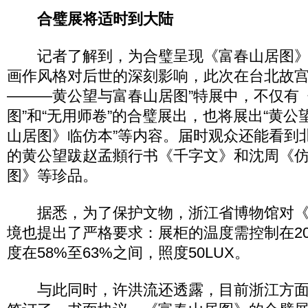
合璧展将适时到大陆
记者了解到，为合璧呈现《富春山居图》
画作风格对后世的深刻影响，此次在台北故宫
———黄公望与富春山居图”特展中，不仅有
图”和“无用师卷”的合璧展出，也将展出“黄公
山居图》临仿本”等内容。届时观众还能看到
的黄公望跋赵孟頫行书《千字文》和沈周《
图》等珍品。
据悉，为了保护文物，浙江省博物馆对《
境也提出了严格要求：展柜的温度需控制在20
度在58%至63%之间，照度50LUX。
与此同时，许洪流还透露，目前浙江方面