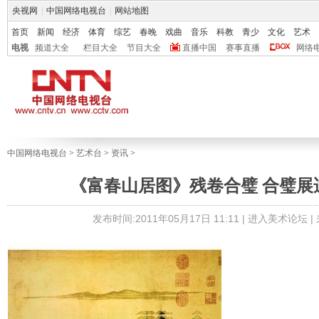
央视网
|
中国网络电视台
|
网站地图
首页
新闻
经济
体育
综艺
春晚
戏曲
音乐
科教
青少
文化
艺术
电视
频道大全
栏目大全
节目大全
直播中国
赛事直播
网络
中国网络电视台
>
艺术台
>
资讯
>
《富春山居图》残卷合璧 合璧展
发布时间:2011年05月17日 11:11 |
进入美术论坛
|