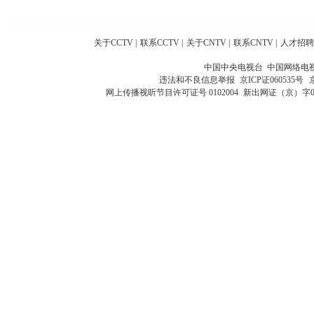
关于CCTV
|
联系CCTV
|
关于CNTV
|
联系CNTV
|
人才招聘
中国中央电视台 中国网络电
违法和不良信息举报
京ICP证060535号
网上传播视听节目许可证号 0102004
新出网证（京）字0