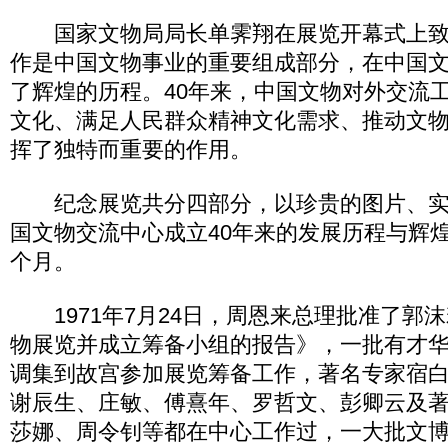
国家文物局局长单霁翔在展览开幕式上致
作是中国文物事业的重要组成部分，在中国
了辉煌的历程。40年来，中国文物对外交流
文化、满足人民群众精神文化需求、推动文
挥了独特而重要的作用。
纪念展览共分四部分，以珍贵的图片、实
国文物交流中心成立40年来的发展历程与辉
个月。
1971年7月24日，周恩来总理批准了郭
物展览并成立筹备小组的报告》，一批有才
调集到故宫参加展览筹备工作，著名专家宿
谢辰生、庄敏、傅熹年、罗哲文、彭卿云及
莎娜、周令钊等都在中心工作过，一大批文