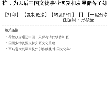
护，为以后中国文物事业恢复和发展储备了
【
打印
】 【
复制链接
】【
转发邮件
】【
】
【一键分
任编辑：张筱曼
相关链接
荷兰政府赠还中国一只稀有清代铁香炉 图
国图多种资源支持灾区文化重建
百名意大利画家杭州创作献礼“中国文化年”