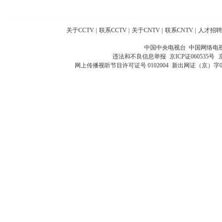
关于CCTV
|
联系CCTV
|
关于CNTV
|
联系CNTV
|
人才招聘
中国中央电视台 中国网络电
违法和不良信息举报
京ICP证060535号
网上传播视听节目许可证号 0102004
新出网证（京）字0