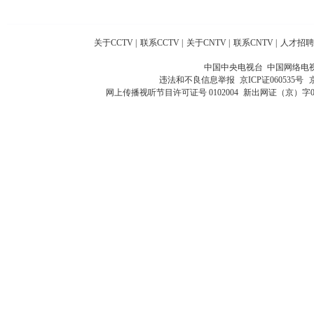
关于CCTV
|
联系CCTV
|
关于CNTV
|
联系CNTV
|
人才招聘
中国中央电视台 中国网络电
违法和不良信息举报
京ICP证060535号
网上传播视听节目许可证号 0102004
新出网证（京）字0