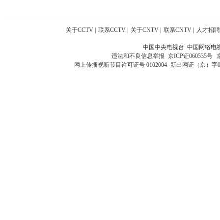
关于CCTV
|
联系CCTV
|
关于CNTV
|
联系CNTV
|
人才招聘
中国中央电视台 中国网络电
违法和不良信息举报
京ICP证060535号
网上传播视听节目许可证号 0102004
新出网证（京）字0