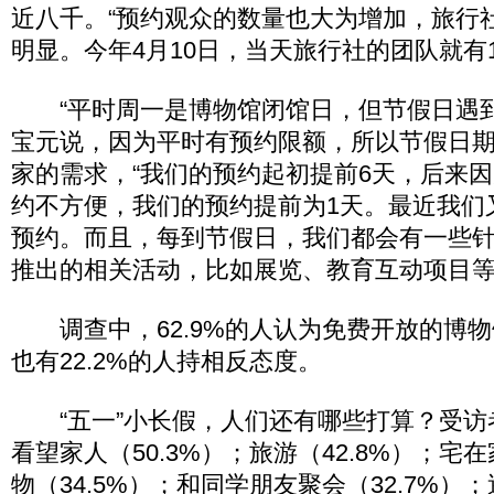
近八千。“预约观众的数量也大为增加，旅行
明显。今年4月10日，当天旅行社的团队就有1
“平时周一是博物馆闭馆日，但节假日遇到
宝元说，因为平时有预约限额，所以节假日
家的需求，“我们的预约起初提前6天，后来
约不方便，我们的预约提前为1天。最近我们
预约。而且，每到节假日，我们都会有一些
推出的相关活动，比如展览、教育互动项目等
调查中，62.9%的人认为免费开放的博物
也有22.2%的人持相反态度。
“五一”小长假，人们还有哪些打算？受访
看望家人（50.3%）；旅游（42.8%）；宅在
物（34.5%）；和同学朋友聚会（32.7%）