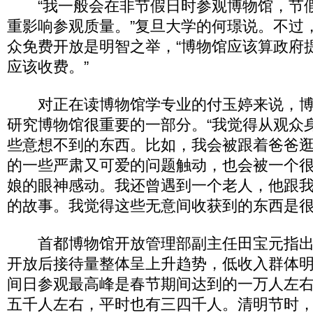
“我一般会在非节假日时参观博物馆，节
重影响参观质量。”复旦大学的何璟说。不过
众免费开放是明智之举，“博物馆应该算政府
应该收费。”
对正在读博物馆学专业的付玉婷来说，博
研究博物馆很重要的一部分。“我觉得从观众
些意想不到的东西。比如，我会被跟着爸爸
的一些严肃又可爱的问题触动，也会被一个
娘的眼神感动。我还曾遇到一个老人，他跟
的故事。我觉得这些无意间收获到的东西是很
首都博物馆开放管理部副主任田宝元指出
开放后接待量整体呈上升趋势，低收入群体
间日参观最高峰是春节期间达到的一万人左
五千人左右，平时也有三四千人。清明节时