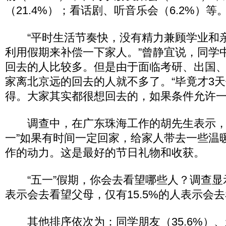
（21.4%）；看话剧、听音乐会（6.2%）等
“平时生活节奏快，没有精力兼顾学业和
利用假期来补偿一下家人。”曾静宜说，同学
回去的人比较多。但是由于面临考研、出国
家离北京远的回去的人就不多了。“毕竟才3
得。大家其实都很想回去的，如果条件允许一
调查中，在广东珠海工作的胡先生表示，
一”如果有时间一定回家，给家人带去一些温
作的动力。这是最好的节日礼物和收获。
“五一”假期，你会去看望哪些人？调查显示
表示会去看望父母，仅有15.5%的人表示会
其他排序依次为：同学朋友（35.6%）、亲