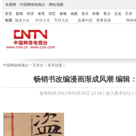
央视网
|
中国网络电视台
|
网站地图
首页
新闻
经济
体育
综艺
春晚
戏曲
音乐
科教
青少
文化
艺术
电视
频道大全
栏目大全
节目大全
直播中国
赛事直播
网络
中国网络电视台
>
艺术台
>
美术动漫
>
畅销书改编漫画渐成风潮 编辑
发布时间:2011年03月25日 13:28 |
进入美术论坛
|