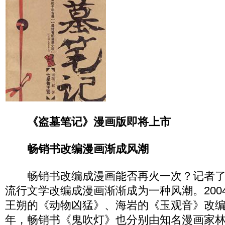
《盗墓笔记》漫画版即将上市
畅销书改编漫画渐成风潮
畅销书改编成漫画能否再火一次？记者了
流行文学改编成漫画渐渐成为一种风潮。200
王朔的《动物凶猛》、海岩的《玉观音》改编成
年，畅销书《鬼吹灯》也分别由知名漫画家