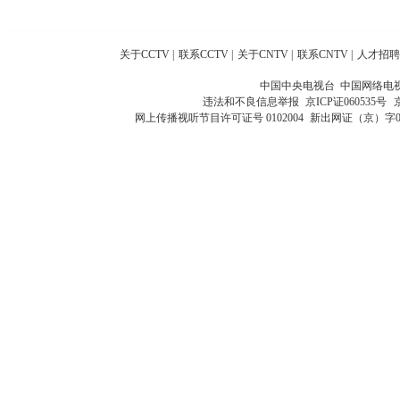
关于CCTV
|
联系CCTV
|
关于CNTV
|
联系CNTV
|
人才招聘
中国中央电视台 中国网络电
违法和不良信息举报
京ICP证060535号
网上传播视听节目许可证号 0102004
新出网证（京）字0