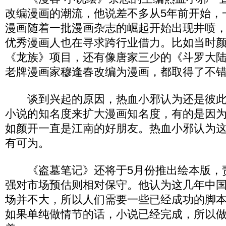
改编漫画的潮流，他说差不多从5年前开始，
漫画随着一批漫画杂志的崛起开始出现井喷
优秀漫画人也在寻求跨行业借力。比如当时
《龙族》项目，还有像唐家三少的《斗罗大陆》
老牌漫画家穆逢春改编为漫画，都取得了不
谈到兴起的原因，热血小邪认为还是彼此
小说的知名度来扩大漫画知名度，有的是因
如颜开一直是江南的好朋友。热血小邪认为
有可为。
《盗墓笔记》还将于5月份推出绘本版，
强对市场预估则相对保守。他认为这几年中
场并不大，所以人们需要一些已经成功的脚
如果单纯做情节的话，小说已经完成，所以