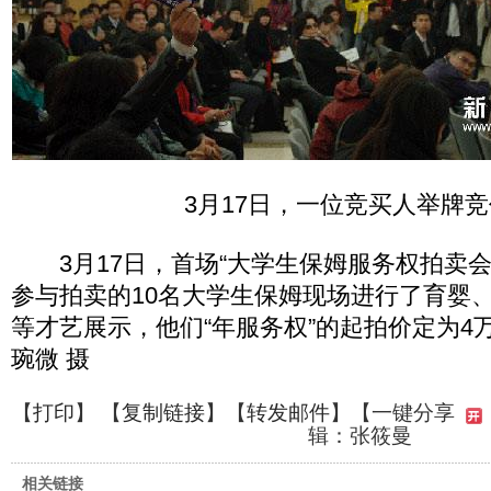
3月17日，一位竞买人举牌
3月17日，首场“大学生保姆服务权拍卖会
参与拍卖的10名大学生保姆现场进行了育婴
等才艺展示，他们“年服务权”的起拍价定为4
琬微 摄
【
打印
】 【
复制链接
】【
转发邮件
】
【一键分享
辑：张筱曼
相关链接