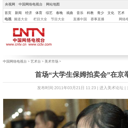
央视网
|
中国网络电视台
|
网站地图
首页
新闻
经济
体育
综艺
春晚
戏曲
音乐
科教
青少
文化
艺术
电视
频道大全
栏目大全
节目大全
直播中国
赛事直播
网络
中国网络电视台
>
艺术台
>
美术市场
>
首场“大学生保姆拍卖会”在京
发布时间:2011年03月21日 11:23 |
进入美术论坛
|