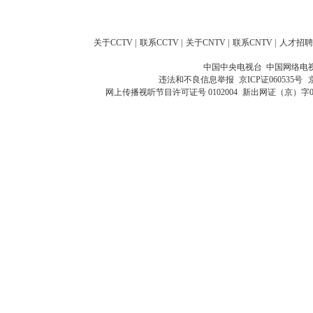
关于CCTV
|
联系CCTV
|
关于CNTV
|
联系CNTV
|
人才招聘
中国中央电视台 中国网络电
违法和不良信息举报
京ICP证060535号
网上传播视听节目许可证号 0102004
新出网证（京）字0