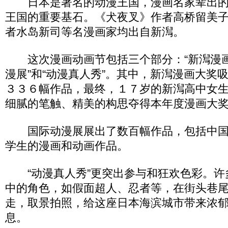
日本是著名的动漫王国，漫画名家辈出的
王国的重要基石。《犬夜叉》作者高桥留美
者水岛新司等名漫画家均出自新澙。
这次漫画动画节包括三个部分：“新澙漫画
漫展”和“动漫真人秀”。其中，新澙漫画大奖
３３６幅作品，最终，１７岁的新澙高中女
细腻的笔触、精美的构思夺得本年度漫画大
国际动漫展展出了数百幅作品，包括中国
学生的漫画和动画作品。
“动漫真人秀”更突出参与和狂欢色彩。许
中的角色，如假面超人、忍者等，在街头巷
走，取景拍照，给这座日本海滨城市带来浓
息。