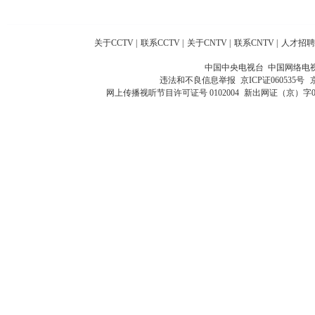
关于CCTV
|
联系CCTV
|
关于CNTV
|
联系CNTV
|
人才招聘
中国中央电视台 中国网络电
违法和不良信息举报
京ICP证060535号
网上传播视听节目许可证号 0102004
新出网证（京）字0