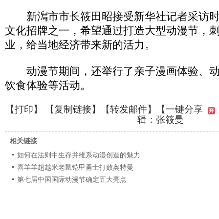
新澙市市长筱田昭接受新华社记者采访时
文化招牌之一，希望通过打造大型动漫节，
业，给当地经济带来新的活力。
动漫节期间，还举行了亲子漫画体验、动
饮食体验等活动。
【
打印
】 【
复制链接
】【
转发邮件
】
【一键分享
辑：张筱曼
相关链接
如何在法则中生存并维系动漫创造的魅力
喜羊羊超越米老鼠铠甲勇士打败奥特曼
第七届中国国际动漫节确定五大亮点