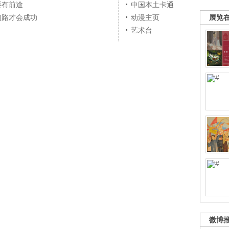
要有前途
中国本土卡通
展览
的路才会成功
动漫主页
艺术台
微博