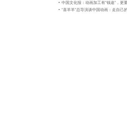
中国文化报：动画加工有“钱途”，更
“喜羊羊”总导演谈中国动画：走自己