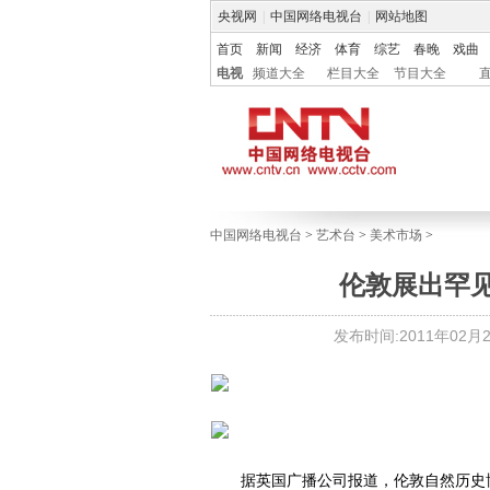
央视网
|
中国网络电视台
|
网站地图
首页
新闻
经济
体育
综艺
春晚
戏曲
电视
频道大全
栏目大全
节目大全
中国网络电视台
>
艺术台
>
美术市场
>
伦敦展出罕见
发布时间:2011年02月28
据英国广播公司报道，伦敦自然历史博