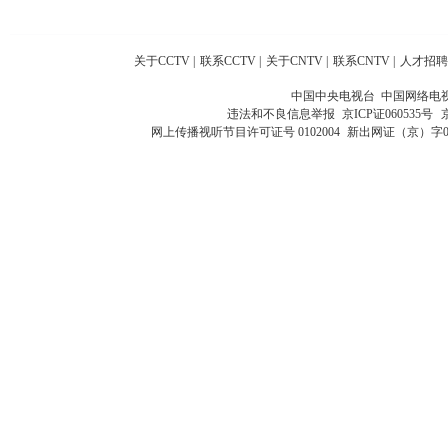
关于CCTV
|
联系CCTV
|
关于CNTV
|
联系CNTV
|
人才招聘
中国中央电视台 中国网络电
违法和不良信息举报
京ICP证060535号
网上传播视听节目许可证号 0102004
新出网证（京）字0