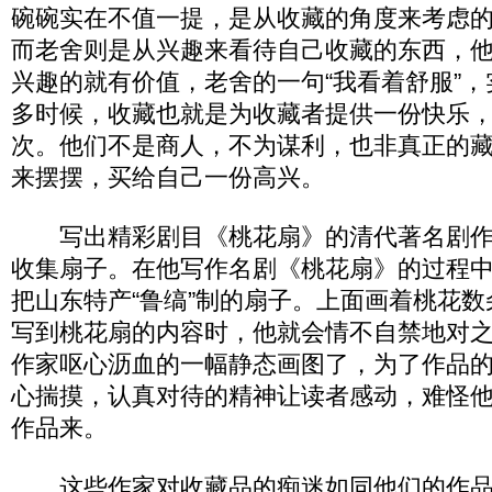
碗碗实在不值一提，是从收藏的角度来考虑
而老舍则是从兴趣来看待自己收藏的东西，
兴趣的就有价值，老舍的一句“我看着舒服”
多时候，收藏也就是为收藏者提供一份快乐
次。他们不是商人，不为谋利，也非真正的
来摆摆，买给自己一份高兴。
写出精彩剧目《桃花扇》的清代著名剧作
收集扇子。在他写作名剧《桃花扇》的过程
把山东特产“鲁缟”制的扇子。上面画着桃花
写到桃花扇的内容时，他就会情不自禁地对
作家呕心沥血的一幅静态画图了，为了作品
心揣摸，认真对待的精神让读者感动，难怪
作品来。
这些作家对收藏品的痴迷如同他们的作品