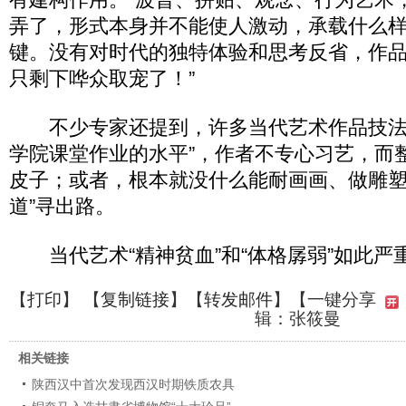
弄了，形式本身并不能使人激动，承载什么
键。没有对时代的独特体验和思考反省，作
只剩下哗众取宠了！”
不少专家还提到，许多当代艺术作品技法
学院课堂作业的水平”，作者不专心习艺，而
皮子；或者，根本就没什么能耐画画、做雕塑
道”寻出路。
当代艺术“精神贫血”和“体格孱弱”如此严
【
打印
】 【
复制链接
】【
转发邮件
】
【一键分享
辑：张筱曼
相关链接
陕西汉中首次发现西汉时期铁质农具