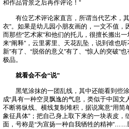
和作品背景之后再作评论！”
有位艺术评论家直言，所谓当代艺术，其
衣”。如果是幼儿园小朋友画的，一文不值，因
而那些“艺术家”和他们的托儿，很擅长搬出
来“阐释”，云里雾里、天花乱坠，说到谁也听
新”有了、“脱俗的意义”有了、“惊人的突破”
极品。
就看会不会“说”
黑笔涂抹的一团乱线，其中还能看到些涂
成“具有一种空灵飘逸的气息，类似于中国文
不断将纵线、横线复制堆积，据说寓意“用简
象征具体”；把自己身上取下来的一块表皮，
面，号称是“为宣扬一种自我牺牲的精神”…