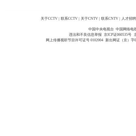
关于CCTV
|
联系CCTV
|
关于CNTV
|
联系CNTV
|
人才招聘
中国中央电视台 中国网络电
违法和不良信息举报
京ICP证060535号
网上传播视听节目许可证号 0102004
新出网证（京）字0