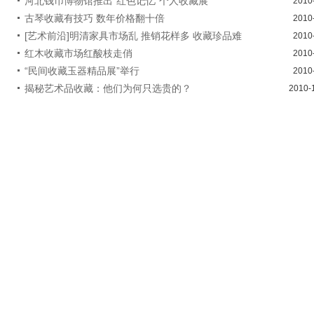
河北钱币博物馆推出“红色记忆”个人收藏展
2010
古琴收藏有技巧 数年价格翻十倍
2010
[艺术前沿]明清家具市场乱 推销花样多 收藏珍品难
2010
红木收藏市场红酸枝走俏
2010
“民间收藏玉器精品展”举行
2010
揭秘艺术品收藏：他们为何只选贵的？
2010-