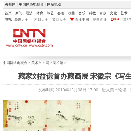
央视网
|
中国网络电视台
|
网站地图
首页
新闻
经济
体育
综艺
春晚
戏曲
音乐
科教
青少
文化
艺术
电视
频道大全
栏目大全
节目大全
直播中国
赛事直播
网络
中国网络电视台
>
美术台
>
网上美术馆
>
藏家刘益谦首办藏画展 宋徽宗《写
发布时间:2010年12月08日 17:00 |
进入美术论坛
|