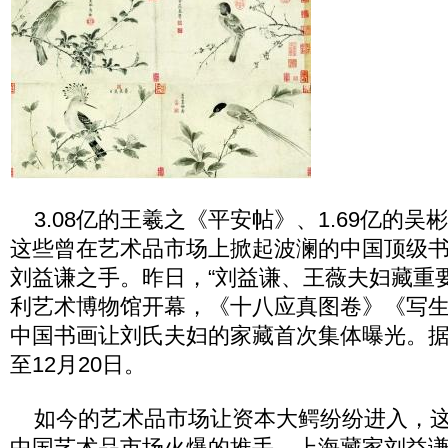
3.08亿的王羲之《平安帖》、1.69亿的吴
这些曾在艺术品市场上掀起波澜的中国顶级
刘益谦之手。昨日，“刘益谦、王薇夫妇藏重
利艺术博物馆开幕，《十八应真图卷》《写生
中国书画让刘氏夫妇的家藏首次集体曝光。
至12月20日。
如今的艺术品市场让资本大鳄纷纷进入，这
中国艺术品市场火爆的推手。上海藏家刘益