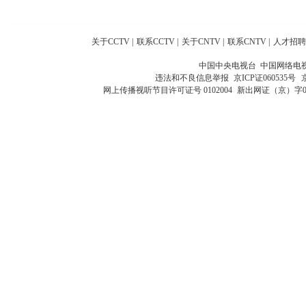
关于CCTV
|
联系CCTV
|
关于CNTV
|
联系CNTV
|
人才招聘
中国中央电视台 中国网络电
违法和不良信息举报
京ICP证060535号
网上传播视听节目许可证号 0102004
新出网证（京）字0