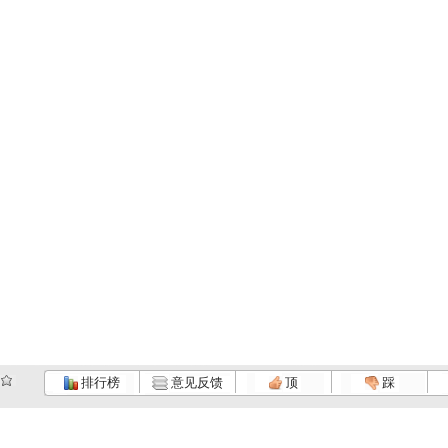
排行榜
意见反馈
顶
踩