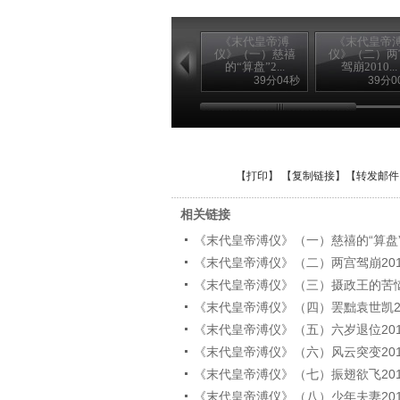
《末代皇帝溥
《末代皇帝
仪》（一）慈禧
仪》（二）两
的“算盘”2...
驾崩2010...
39分04秒
39分0
【
打印
】 【
复制链接
】【
转发邮件
相关链接
《末代皇帝溥仪》（一）慈禧的“算盘”201
《末代皇帝溥仪》（二）两宫驾崩2010.
《末代皇帝溥仪》（三）摄政王的苦恼201
《末代皇帝溥仪》（四）罢黜袁世凯2010
《末代皇帝溥仪》（五）六岁退位2010.
《末代皇帝溥仪》（六）风云突变2010.
《末代皇帝溥仪》（七）振翅欲飞2010.
《末代皇帝溥仪》（八）少年夫妻2010.