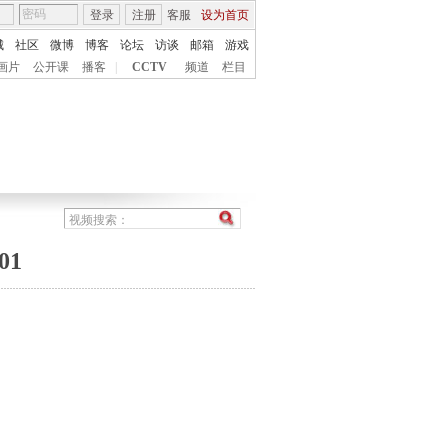
登录
注册
客服
设为首页
城
社区
微博
博客
论坛
访谈
邮箱
游戏
画片
公开课
播客
|
CCTV
频道
栏目
01