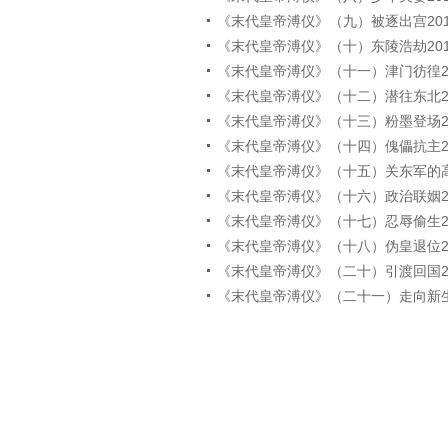
《末代皇帝溥仪》（九）被逐出宫2010.
《末代皇帝溥仪》（十）东陵浩劫2010.
《末代皇帝溥仪》（十一）津门彷徨2010
《末代皇帝溥仪》（十二）潜往东北2010
《末代皇帝溥仪》（十三）粉墨登场2010
《末代皇帝溥仪》（十四）傀儡抗主2010
《末代皇帝溥仪》（十五）关东军的高压2
《末代皇帝溥仪》（十六）政治联姻2010
《末代皇帝溥仪》（十七）忍辱偷生2010
《末代皇帝溥仪》（十八）伪皇退位2010
《末代皇帝溥仪》（二十）引渡回国2010
《末代皇帝溥仪》（二十一）走向新生201