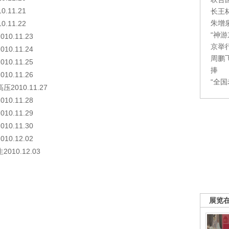
11.21
长王
朱增
11.22
“神
.11.23
京举
.11.24
周鹏
.11.25
捧
.11.26
“全
010.11.27
.11.28
.11.29
.11.30
.12.02
0.12.03
展览