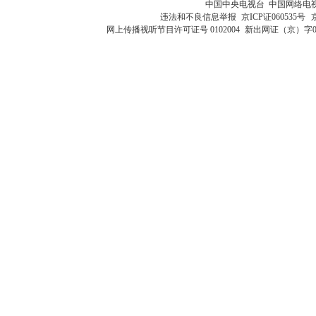
中国中央电视台 中国网络电
违法和不良信息举报
京ICP证060535号
网上传播视听节目许可证号 0102004
新出网证（京）字0