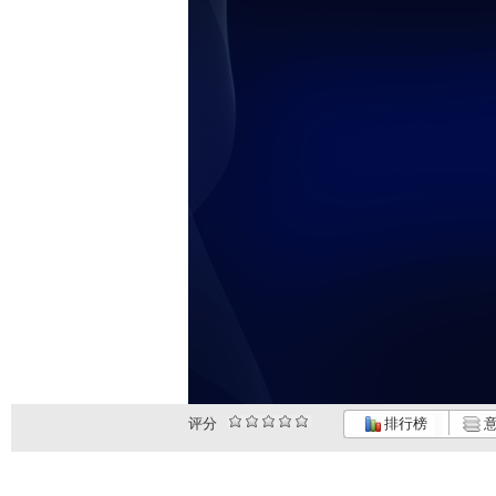
评分
排行榜
意