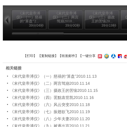
《末代皇帝溥
《末代皇帝溥
《末代皇帝溥
仪》（一）慈禧
仪》（二）两宫
仪》（三）摄政
的“算盘”2...
驾崩2010...
王的苦恼20...
39分04秒
39分00秒
39分19秒
【
打印
】 【
复制链接
】【
转发邮件
】
【一键分享
相关链接
《末代皇帝溥仪》（一）慈禧的“算盘”2010.11.13
《末代皇帝溥仪》（二）两宫驾崩2010.11.14
《末代皇帝溥仪》（三）摄政王的苦恼2010.11.15
《末代皇帝溥仪》（四）罢黜袁世凯2010.11.16
《末代皇帝溥仪》（六）风云突变2010.11.18
《末代皇帝溥仪》（七）振翅欲飞2010.11.19
《末代皇帝溥仪》（八）少年夫妻2010.11.20
《末代皇帝溥仪》（九）被逐出宫2010.11.21