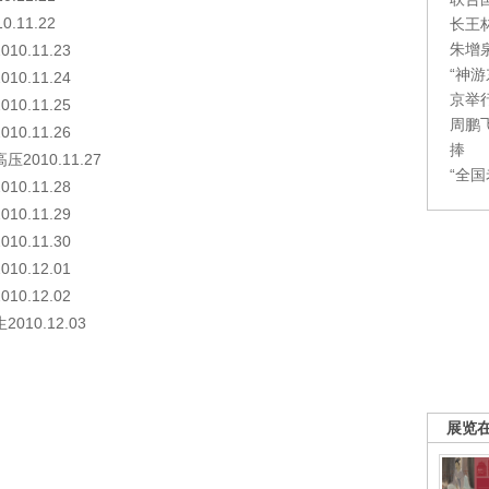
11.22
长王
朱增
.11.23
“神
.11.24
京举
.11.25
周鹏
.11.26
捧
010.11.27
“全
.11.28
.11.29
.11.30
.12.01
.12.02
0.12.03
展览