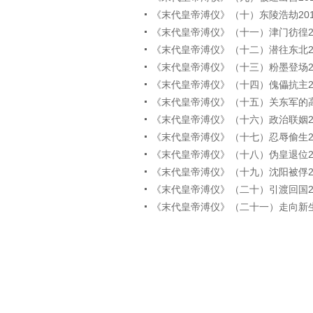
《末代皇帝溥仪》（十）东陵浩劫2010.
《末代皇帝溥仪》（十一）津门彷徨2010
《末代皇帝溥仪》（十二）潜往东北2010
《末代皇帝溥仪》（十三）粉墨登场2010
《末代皇帝溥仪》（十四）傀儡抗主2010
《末代皇帝溥仪》（十五）关东军的高压2
《末代皇帝溥仪》（十六）政治联姻2010
《末代皇帝溥仪》（十七）忍辱偷生2010
《末代皇帝溥仪》（十八）伪皇退位2010
《末代皇帝溥仪》（十九）沈阳被俘2010
《末代皇帝溥仪》（二十）引渡回国2010
《末代皇帝溥仪》（二十一）走向新生201