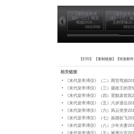
《末代皇帝溥
《末代皇帝
仪》（二）两宫
仪》（三）摄
驾崩2010...
王的苦恼20..
39分00秒
39分1
【
打印
】 【
复制链接
】【
转发邮件
相关链接
《末代皇帝溥仪》（二）两宫驾崩2010.
《末代皇帝溥仪》（三）摄政王的苦恼201
《末代皇帝溥仪》（四）罢黜袁世凯2010
《末代皇帝溥仪》（五）六岁退位2010.
《末代皇帝溥仪》（六）风云突变2010.
《末代皇帝溥仪》（七）振翅欲飞2010.
《末代皇帝溥仪》（八）少年夫妻2010.
《末代皇帝溥仪》（九）被逐出宫2010.