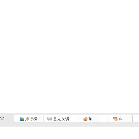
排行榜
意见反馈
顶
踩