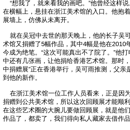
“想我了，就来看我的画吧。”他曾经这样说
在横幅上，悬挂在浙江美术馆的入口。他抱
展墙上，仿佛从未离开。
就在吴冠中去世的那天晚上，他的长子吴可
术馆又捐赠了5幅作品，其中4幅是他在201
今成为绝笔。“这次可能真出不了院了。”他
中还有几张画，让他捐给香港艺术馆。那时，
中捐赠展”正在香港举行，吴可雨推测，父亲
到他的新作。
在浙江美术馆一位工作人员看来，正是因为
捐赠到公共美术馆，所以这次回顾展才能顺利
在这些艺术圈的大腕儿要做回顾展，就是他
作品了，都卖了，我们得向私人藏家去借作品