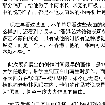
部分隔开，给他做了个两米长1米宽的画板，
中的晚期作品，都是在这块简陋的小画板上
“现在再看这些画，不单单是看这些表面的
么样的，还看到了吴老。”香港艺术馆馆长司
多艺术家的展览，只有做他的时候有这种感
展览，而是一个人。在香港，他的一张画可
本就不管。”
此次展览展出的创作时间最早的画作，是19
大学任教时，带学生到五台山写生时所作。
品大部分在“文革”中被迫毁掉，如今已无迹
括他的老师林风眠在内，他们的作品被说成是
为“黑画”，甚至一度失去作画的自由。
“他不后悔自己回国的选择，但没有想到会