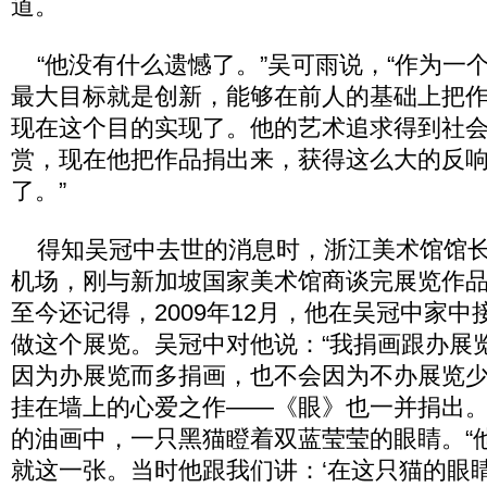
道。
“他没有什么遗憾了。”吴可雨说，“作为一
最大目标就是创新，能够在前人的基础上把
现在这个目的实现了。他的艺术追求得到社
赏，现在他把作品捐出来，获得这么大的反
了。”
得知吴冠中去世的消息时，浙江美术馆馆长
机场，刚与新加坡国家美术馆商谈完展览作
至今还记得，2009年12月，他在吴冠中家
做这个展览。吴冠中对他说：“我捐画跟办展
因为办展览而多捐画，也不会因为不办展览少
挂在墙上的心爱之作——《眼》也一并捐出。这
的油画中，一只黑猫瞪着双蓝莹莹的眼睛。“
就这一张。当时他跟我们讲：‘在这只猫的眼