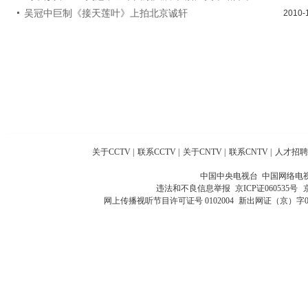
吴冠中巨制《接天莲叶》上拍北京诚轩
2010-
关于CCTV
|
联系CCTV
|
关于CNTV
|
联系CNTV
|
人才招聘
中国中央电视台 中国网络电
违法和不良信息举报
京ICP证060535号
网上传播视听节目许可证号 0102004
新出网证（京）字0