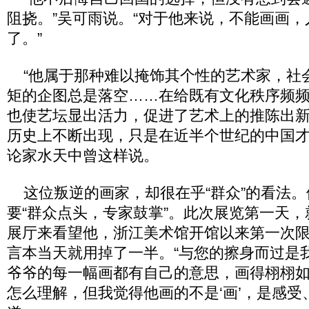
阻挠。”吴可雨说。“对于他来说，不能画画
了。”
“他属于那种难以掩饰其个性的艺术家，社
矩的企图总是落空……在给既有文化秩序频
也使艺坛显出活力，促进了艺术上的推陈出
历史上不断出现，只是在近半个世纪的中国才
论家水天中曾这样说。
这位叛逆的画家，却很在乎“群众”的看法。
要“群众点头，专家鼓掌”。此次展览第一天，
展厅来看望他，浙江美术馆开馆以来第一次
言本当天就用掉了一半。“与您的擦身而过是我
爷爷的每一幅画都有自己的意思，画得栩栩如
怎么理解，但我觉得他画的不是‘画’，是感受