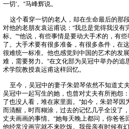
一切’。”马峰辉说。
这个看穿一切的老人，却在生命最后的那段
对他的老朋友袁运甫说：“我总是觉得我没有
标。”“他说，有些事情是要动大手术的，有
了。大手术要有很多准备，有很多条件，在
很难统一标准。他也感觉到中国的艺术的发
难，需要努力。”在文化部为吴冠中举办的追
术学院教授袁运甫这样回忆。
至今，吴冠中的妻子朱碧琴依然不知道丈夫
吴冠中一起写生的她，也曾对丈夫有所抱怨：
了也没人看，堆在家里面。”如今，朱碧琴因
而清醒，时而糊涂，过去的记忆几乎全没了
丈夫画画的事情。“她每天晚上都问，你爸爸
他经常没画完就不来吃饭。我母亲有时候有