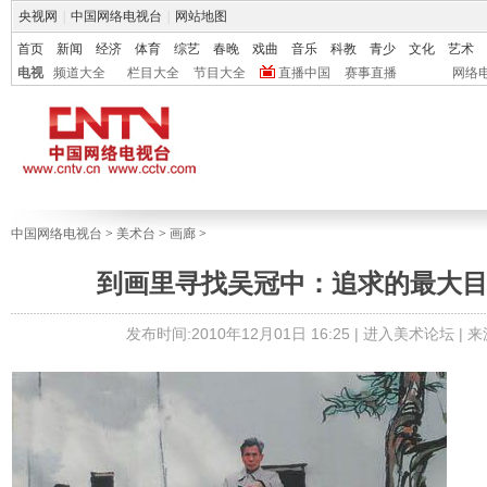
央视网
|
中国网络电视台
|
网站地图
首页
新闻
经济
体育
综艺
春晚
戏曲
音乐
科教
青少
文化
艺术
电视
频道大全
栏目大全
节目大全
直播中国
赛事直播
网络
中国网络电视台
>
美术台
>
画廊
>
到画里寻找吴冠中：追求的最大
发布时间:2010年12月01日 16:25 |
进入美术论坛
| 