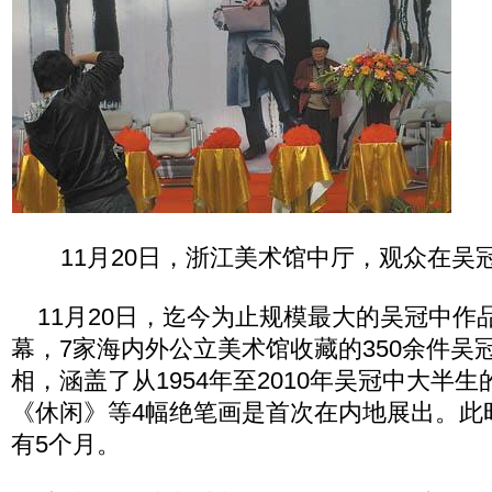
11月20日，浙江美术馆中厅，观众在吴
11月20日，迄今为止规模最大的吴冠中作
幕，7家海内外公立美术馆收藏的350余件吴
相，涵盖了从1954年至2010年吴冠中大半
《休闲》等4幅绝笔画是首次在内地展出。此
有5个月。