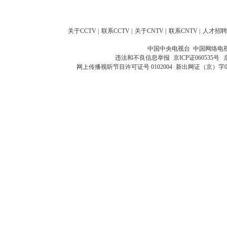
关于CCTV
|
联系CCTV
|
关于CNTV
|
联系CNTV
|
人才招聘
中国中央电视台 中国网络电
违法和不良信息举报
京ICP证060535号
网上传播视听节目许可证号 0102004
新出网证（京）字0