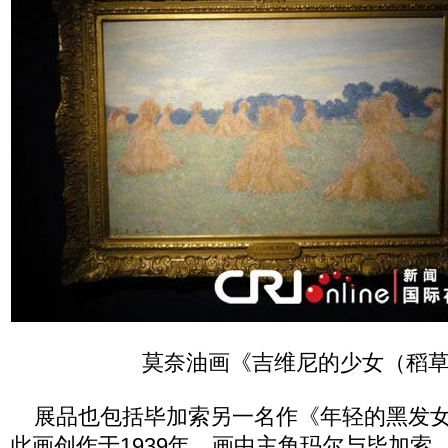
莫奈油画《吉维尼的少女（稻
展品也包括毕加索另一名作《年轻的黑发女人
此画创作于1939年，画中主角玛尔与毕加索