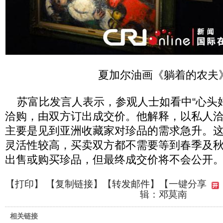
夏加尔油画《躺着的农夫
苏富比发言人表示，参观人士如看中“心头好
洽购，由双方订出成交价。他解释，以私人
主要是见到亚洲收藏家对珍品的需求急升。
灵活性较高，买卖双方都不需要等到春季及
出售或购买珍品，但最终成交价将不会公开
【
打印
】 【
复制链接
】【
转发邮件
】
【一键分享
辑：邓莫南
相关链接