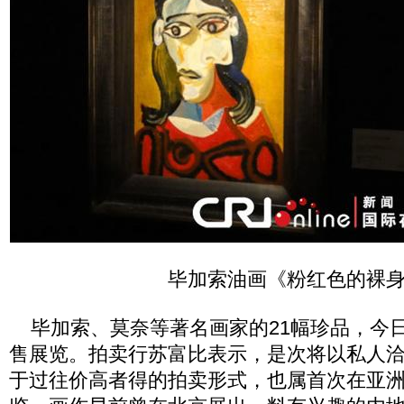
毕加索油画《粉红色的裸
毕加索、莫奈等著名画家的21幅珍品，今日
售展览。拍卖行苏富比表示，是次将以私人
于过往价高者得的拍卖形式，也属首次在亚