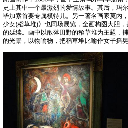
史上其中一个最激烈的爱情故事。其后，玛
毕加索首要专属模特儿。另一著名画家莫内
少女(稻草堆)》也同场展览，全画构图大胆，
的延续。画中以散落田野的稻草堆为主题，
的光景，以物喻物，把稻草堆比喻作女子摇