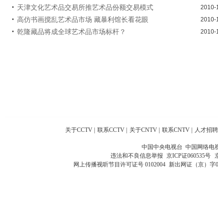
天津文化艺术品交易所推艺术品份额交易模式
2010-
高仿书画搅乱艺术品市场 藏暴利馆长看花眼
2010-
乾隆藏品将成全球艺术品市场标杆？
2010-
关于CCTV
|
联系CCTV
|
关于CNTV
|
联系CNTV
|
人才招聘
中国中央电视台 中国网络电
违法和不良信息举报
京ICP证060535号
网上传播视听节目许可证号 0102004
新出网证（京）字0