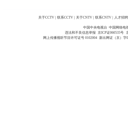
关于CCTV
|
联系CCTV
|
关于CNTV
|
联系CNTV
|
人才招聘
中国中央电视台 中国网络电
违法和不良信息举报
京ICP证060535号
网上传播视听节目许可证号 0102004
新出网证（京）字0