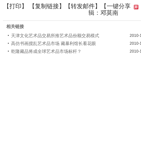
【
打印
】 【
复制链接
】【
转发邮件
】
【一键分享
辑：邓莫南
相关链接
天津文化艺术品交易所推艺术品份额交易模式
2010-
高仿书画搅乱艺术品市场 藏暴利馆长看花眼
2010-
乾隆藏品将成全球艺术品市场标杆？
2010-