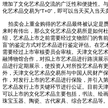
增加了文化艺术品交流的广泛性和便捷性。
化艺术品交易为“T+0”，即可以当天买入当天
拍卖会上重金购得的艺术品最终被认定是赝
来时有传出，那么文化艺术品交易所是如何杜
绍，艺术品上市之前需要经过文物部门的售前
盲”的鉴定方式对艺术品进行鉴定评估。在艺
需要经过上市审核委员会审核。天津文化艺
融博物馆合作，对拟上市艺术品进行路演展
品进行定期展示，使投资人对所投艺术品有
外，天津文化艺术品交易所与中国人民财产
作，对发行上市的艺术品进行保险，并引入
艺术品发行上市关键环节进行公证。目前天
可以上市的文化艺术品主要包括，书法、绘
珠宝玉器、陶瓷、古代家具、综合艺术品等