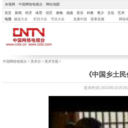
央视网
|
中国网络电视台
|
网站地图
首页
新闻
经济
体育
综艺
春晚
戏曲
音乐
科教
青少
文化
艺术
电视
频道大全
栏目大全
节目大全
直播中国
赛事直播
网络
中国网络电视台
>
美术台
>
美术专题
>
《中国乡土民
发布时间:2010年10月26日 