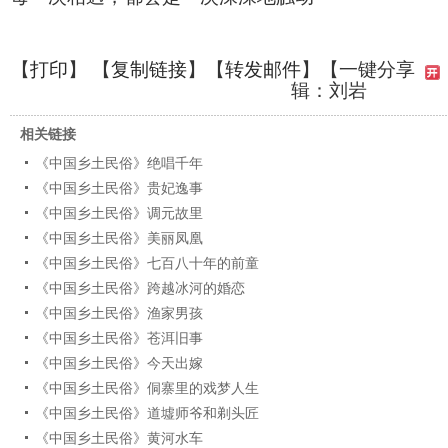
【
打印
】 【
复制链接
】【
转发邮件
】
【一键分享
辑：刘岩
相关链接
《中国乡土民俗》绝唱千年
《中国乡土民俗》贵妃逸事
《中国乡土民俗》调元故里
《中国乡土民俗》美丽凤凰
《中国乡土民俗》七百八十年的前童
《中国乡土民俗》跨越冰河的婚恋
《中国乡土民俗》渔家男孩
《中国乡土民俗》苍洱旧事
《中国乡土民俗》今天出嫁
《中国乡土民俗》侗寨里的戏梦人生
《中国乡土民俗》道墟师爷和剃头匠
《中国乡土民俗》黄河水车