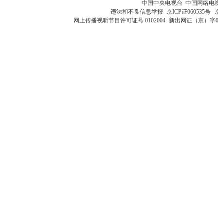
中国中央电视台 中国网络电
违法和不良信息举报
京ICP证060535号
网上传播视听节目许可证号 0102004
新出网证（京）字0