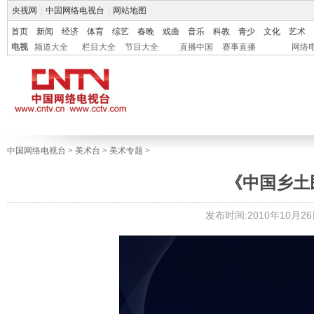
央视网
|
中国网络电视台
|
网站地图
首页
新闻
经济
体育
综艺
春晚
戏曲
音乐
科教
青少
文化
艺术
电视
频道大全
栏目大全
节目大全
直播中国
赛事直播
网络
中国网络电视台
>
美术台
>
美术专题
>
《中国乡土
发布时间:2010年10月26日 