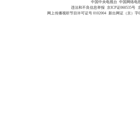
中国中央电视台 中国网络电
违法和不良信息举报
京ICP证060535号
网上传播视听节目许可证号 0102004
新出网证（京）字0