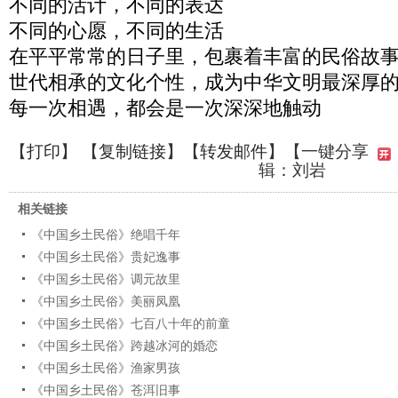
不同的活计，不同的表达
不同的心愿，不同的生活
在平平常常的日子里，包裹着丰富的民俗故
世代相承的文化个性，成为中华文明最深厚
每一次相遇，都会是一次深深地触动
【
打印
】 【
复制链接
】【
转发邮件
】
【一键分享
辑：刘岩
相关链接
《中国乡土民俗》绝唱千年
《中国乡土民俗》贵妃逸事
《中国乡土民俗》调元故里
《中国乡土民俗》美丽凤凰
《中国乡土民俗》七百八十年的前童
《中国乡土民俗》跨越冰河的婚恋
《中国乡土民俗》渔家男孩
《中国乡土民俗》苍洱旧事