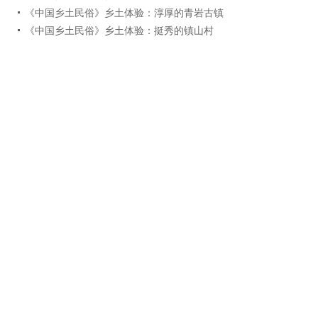
《中国乡土民俗》乡土体验：淳厚的青岩古镇
《中国乡土民俗》乡土体验：挺秀的镇山村