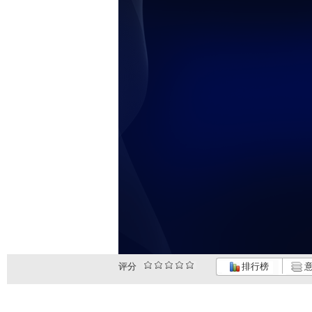
评分
排行榜
意