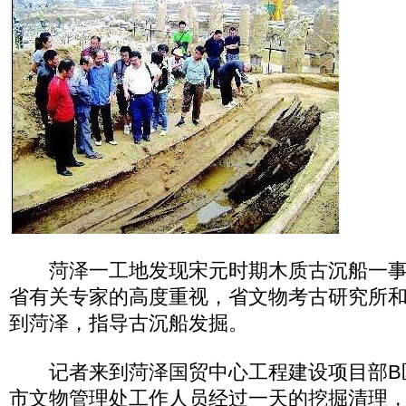
菏泽一工地发现宋元时期木质古沉船一事
省有关专家的高度重视，省文物考古研究所
到菏泽，指导古沉船发掘。
记者来到菏泽国贸中心工程建设项目部B
市文物管理处工作人员经过一天的挖掘清理