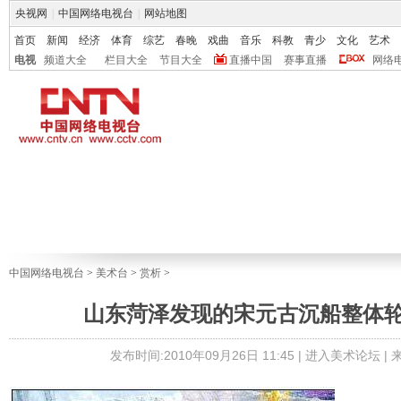
央视网
|
中国网络电视台
|
网站地图
首页
新闻
经济
体育
综艺
春晚
戏曲
音乐
科教
青少
文化
艺术
电视
频道大全
栏目大全
节目大全
直播中国
赛事直播
网络
中国网络电视台
>
美术台
>
赏析
>
山东菏泽发现的宋元古沉船整体轮
发布时间:2010年09月26日 11:45 |
进入美术论坛
|