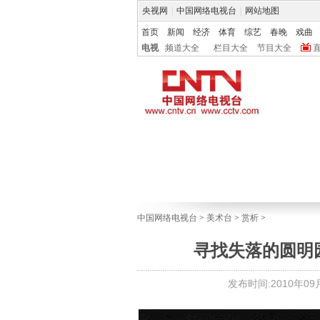
央视网
|
中国网络电视台
|
网站地图
首页
新闻
经济
体育
综艺
春晚
戏曲
电视
频道大全
栏目大全
节目大全
中国网络电视台
>
美术台
>
赏析
>
寻找失落的圆明
发布时间:2010年09月2