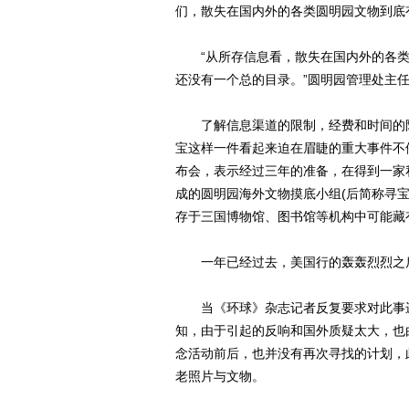
们，散失在国内外的各类圆明园文物到底
“从所存信息看，散失在国内外的各类圆
还没有一个总的目录。”圆明园管理处主
了解信息渠道的限制，经费和时间的限
宝这样一件看起来迫在眉睫的重大事件不停
布会，表示经过三年的准备，在得到一家
成的圆明园海外文物摸底小组(后简称寻
存于三国博物馆、图书馆等机构中可能藏
一年已经过去，美国行的轰轰烈烈之后
当《环球》杂志记者反复要求对此事进
知，由于引起的反响和国外质疑太大，也
念活动前后，也并没有再次寻找的计划，
老照片与文物。