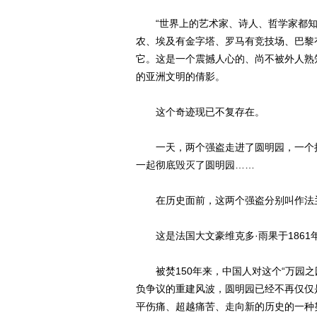
“世界上的艺术家、诗人、哲学家都知
农、埃及有金字塔、罗马有竞技场、巴黎
它。这是一个震撼人心的、尚不被外人熟
的亚洲文明的倩影。
这个奇迹现已不复存在。
一天，两个强盗走进了圆明园，一个抢
一起彻底毁灭了圆明园……
在历史面前，这两个强盗分别叫作法兰
这是法国大文豪维克多·雨果于1861年
被焚150年来，中国人对这个“万园之
负争议的重建风波，圆明园已经不再仅仅
平伤痛、超越痛苦、走向新的历史的一种