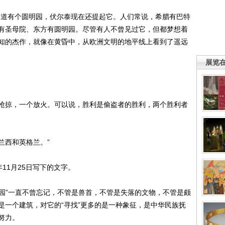
道有个圆明园，伏尔泰现在还提起它。人们常说，希腊有巴特
有圣母院、东方有圆明园。尽管有人不曾见过它，但都梦想着
知的杰作，就像在黄昏中，从欧洲文明的地平线上看到了遥远
展览
掠，一个放火。可以说，胜利是偷盗者的胜利，两个胜利者
西和英格兰。”
11月25日写下的文字。
园”一直不曾忘记，不管是兽首，不管是失落的文物，不管是颇
是一个建筑，对它的“寻找”更多的是一种象征，是中华民族抚
努力。