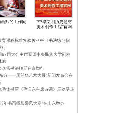
插画师的工作间
“中华文明历史题材
美术创作工程”官网
教育课程标准实验教科书《书法练习指
发行
国67届大会主席看望中央民族大学副校
林旭
泉李霑书法联展在京举行
游东方——周韶华艺术大展”新闻发布会在
行
飞毛体书写《毛泽东主席诗词》展览受热
国老年书画摄影采风大赛”在山东举办