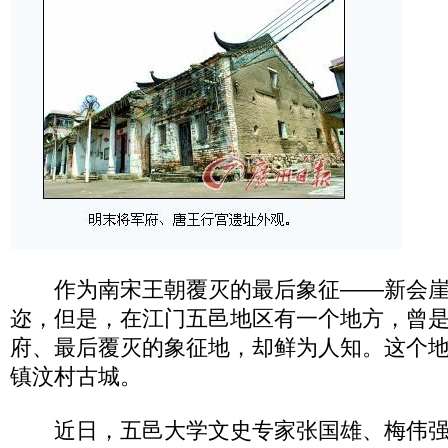
作为南宋王朝覆灭的最后象征——新会崖
迩，但是，在江门五邑地区有一个地方，曾
府、最后覆灭的象征地，却鲜为人知。这个
镇汶村古城。
近日，五邑大学文史专家张国雄、梅伟强