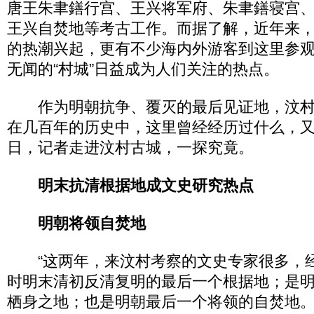
唐王朱聿鐥行宫、王兴将军府、朱聿鐥寝宫
王兴自焚地等考古工作。而据了解，近年来
的热潮兴起，更有不少海内外游客到这里参
无闻的“村城”日益成为人们关注的热点。
作为明朝抗争、覆灭的最后见证地，汶村
在几百年的历史中，这里曾经经历过什么，
日，记者走进汶村古城，一探究竟。
明末抗清根据地成文史研究热点
明朝将领自焚地
“这两年，来汶村考察的文史专家很多，
时明末清初反清复明的最后一个根据地；是
栖身之地；也是明朝最后一个将领的自焚地。