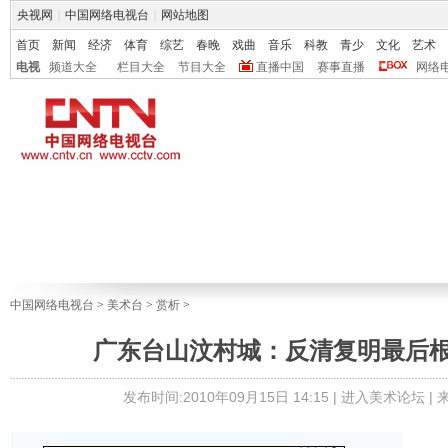
央视网
|
中国网络电视台
|
网站地图
首页
新闻
经济
体育
综艺
春晚
戏曲
音乐
科教
青少
文化
艺术
电视
频道大全
栏目大全
节目大全
直播中国
赛事直播
网络
中国网络电视台
>
美术台
>
赏析
>
广东台山汶村城：反清复明最后根
发布时间:2010年09月15日 14:15 |
进入美术论坛
|