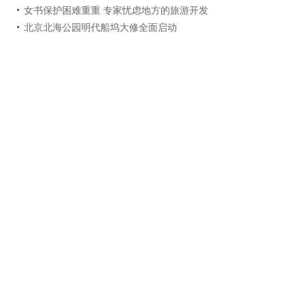
女书保护困难重重 专家忧虑地方的旅游开发
北京北海公园明代船坞大修全面启动