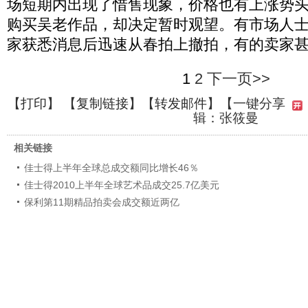
场短期内出现了惜售现象，价格也有上涨势
购买吴老作品，却决定暂时观望。有市场人
家获悉消息后迅速从春拍上撤拍，有的卖家
1
2
下一页>>
【
打印
】 【
复制链接
】【
转发邮件
】
【一键分享
辑：张筱曼
相关链接
佳士得上半年全球总成交额同比增长46％
佳士得2010上半年全球艺术品成交25.7亿美元
保利第11期精品拍卖会成交额近两亿