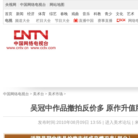
央视网
|
中国网络电视台
|
网站地图
首页
新闻
经济
体育
综艺
春晚
戏曲
音乐
科教
青少
文化
艺术
电视
频道大全
栏目大全
节目大全
直播中国
赛事直播
网络
中国网络电视台
>
美术台
>
美术市场
>
吴冠中作品撤拍反价多 原作升值
发布时间:2010年08月09日 13:55 |
进入美术论坛
|