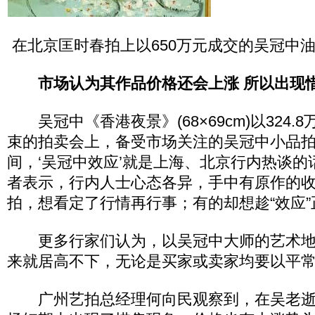
在北京匡时春拍上以650万元成交的吴冠中
市场认为其作品价格还会上涨 所以出现
吴冠中《香港夜景》(68×69cm)以324.
束的拍卖会上，备受市场关注的吴冠中小品拍
间，‘吴冠中效应’就是上海、北京行内热谈的
者表示，行内人士心态各异，手中有原作的
拍，想看定了行情再行事；有的却想趁“效应
更多行家们认为，以吴冠中大师的艺术地
来就居高不下，无论是买家或卖家均要以平
广州艺拍总经理何向民观察到，在吴老逝