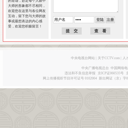
的造诣，必定每个人眼中
大师的形象都不尽相同，
欢迎您在这里与各位网友
互动，留下您与大师的故
事或最想表达的内心感
受，欢迎您积极留言！
中央电视台网站
|
关于CCTV.com
|
人
中央广播电视总台 中国网络电
违法和不良信息举报
京ICP证060535号
网上传播视听节目许可证号 0102004
新出网证（京）字0