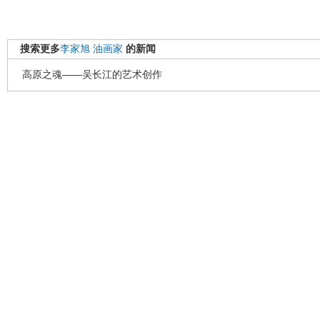
搜索更多
李家旭
油画家
的新闻
高原之魂——吴长江的艺术创作