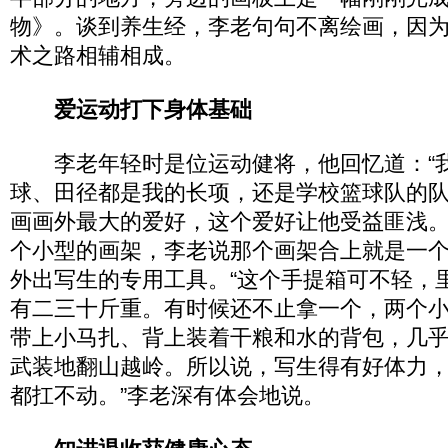
物》。谈到养生经，李老句句不离绘画，因
术之路相辅相成。
爱运动打下身体基础
李老年轻时是位运动健将，他回忆道：“
球、田径都是我的长项，还是学校篮球队的队
画画外最大的爱好，这个爱好让他受益匪浅
个小型的画架，李老说那个画架合上就是一
外出写生的专用工具。“这个手提箱可不轻，
有二三十斤重。有时候还不止拿一个，两个
带上小马扎、背上装着干粮和水的背包，几
武装地翻山越岭。所以说，写生得有好体力
都扛不动。”李老深有体会地说。