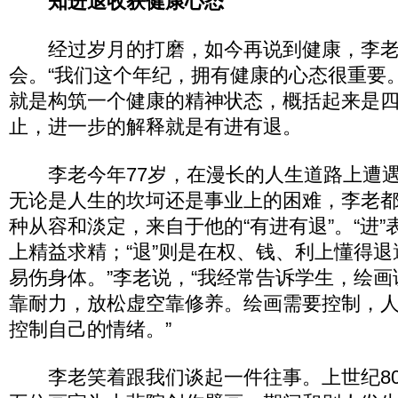
知进退收获健康心态
经过岁月的打磨，如今再说到健康，李老
会。“我们这个年纪，拥有健康的心态很重要
就是构筑一个健康的精神状态，概括起来是
止，进一步的解释就是有进有退。
李老今年77岁，在漫长的人生道路上遭遇
无论是人生的坎坷还是事业上的困难，李老
种从容和淡定，来自于他的“有进有退”。“进
上精益求精；“退”则是在权、钱、利上懂得退
易伤身体。”李老说，“我经常告诉学生，绘
靠耐力，放松虚空靠修养。绘画需要控制，
控制自己的情绪。”
李老笑着跟我们谈起一件往事。上世纪80