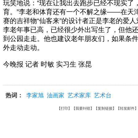
玩笑地说：“现在让我出去跑步已经不现实了
育。”李老和体育还有一个不解之缘——在天津
赛的吉祥物“仙客来”的设计者正是李老的爱
李老年事已高，已经很少外出写生了，但他
到公园走走。他也建议老年朋友们，如果条
外走动走动。
今晚报 记者 时敏 实习生 张昆
热词：
李家旭
油画家
艺术家库
艺术台
【
打印
】【
我要纠错
】【
复制链接
】【
转发邮件