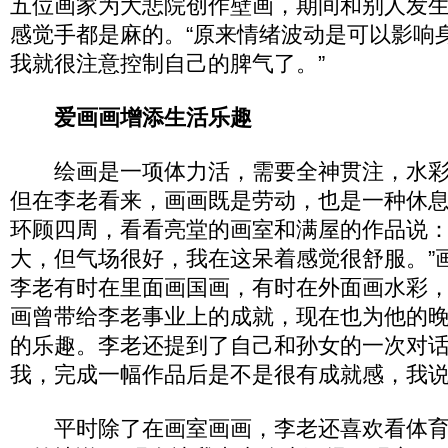
五位画家为大悲院创作壁画，期间和别人发
感觉手都是麻的。“原来情绪波动是可以影响
我就很注意控制自己的脾气了。”
爱画画增添生活乐趣
绘画是一项体力活，需要全神贯注，水彩
但在李老看来，画画既是劳动，也是一种休
环顾四周，看看亮堂的画室和满屋的作品说：
大，但气场很好，我在这呆着感觉很舒服。”
李老有时在里面画国画，有时在外面画水彩
画曾带给李老事业上的成就，现在也为他的
的乐趣。李老还提到了自己和孙女的一次对话
我，完成一幅作品后是不是很有成就感，我说
平时除了在画室画画，李老还喜欢看体育